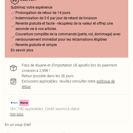
Sublimez votre expérience
Prolongation de retour de 14 jours
Indemnisation de 5 € par jour de retard de livraison
Revente gratuite et facile - récupérez de la valeur et offrez une
seconde vie à vos articles.
Couverture complète de la commande (perte, vol, dommage) avec
remboursement immédiat pour les réclamations éligibles
Revente gratuite et simple
En savoir plus
Frais de douane et d’importation UE ajoutés lors du paiement.
Livraison à 2,99€ !
Retour possible dans les 28 jours
Exclusions applicables.
Veuillez consulter notre
politique de
retour
18+, T&C applicables. Crédit soumis à statut
Voir plus
En un coup d’œil