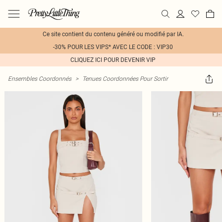
Ce site contient du contenu généré ou modifié par IA.
-30% POUR LES VIPS* AVEC LE CODE : VIP30
CLIQUEZ ICI POUR DEVENIR VIP
Ensembles Coordonnés
>
Tenues Coordonnées Pour Sortir