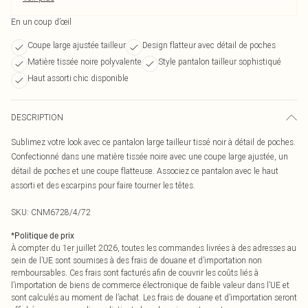
En un coup d’œil
Coupe large ajustée tailleur
Design flatteur avec détail de poches
Matière tissée noire polyvalente
Style pantalon tailleur sophistiqué
Haut assorti chic disponible
DESCRIPTION
Sublimez votre look avec ce pantalon large tailleur tissé noir à détail de poches.
Confectionné dans une matière tissée noire avec une coupe large ajustée, un
détail de poches et une coupe flatteuse. Associez ce pantalon avec le haut
assorti et des escarpins pour faire tourner les têtes.
SKU:
CNM6728/4/72
*
Politique de prix
À compter du 1er juillet 2026, toutes les commandes livrées à des adresses au
sein de l’UE sont soumises à des frais de douane et d’importation non
remboursables. Ces frais sont facturés afin de couvrir les coûts liés à
l’importation de biens de commerce électronique de faible valeur dans l’UE et
sont calculés au moment de l’achat. Les frais de douane et d’importation seront