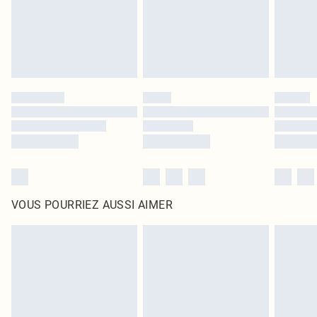
Cliquez
ici
pour consulter l'intégralité de notre politique de retour.
VOUS POURRIEZ AUSSI AIMER