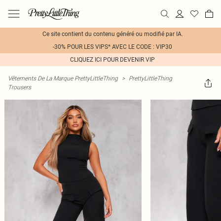
Ce site contient du contenu généré ou modifié par IA.
-30% POUR LES VIPS* AVEC LE CODE : VIP30
CLIQUEZ ICI POUR DEVENIR VIP
Vêtements De La Marque PrettyLittleThing
>
PrettyLittleThing
Trousers