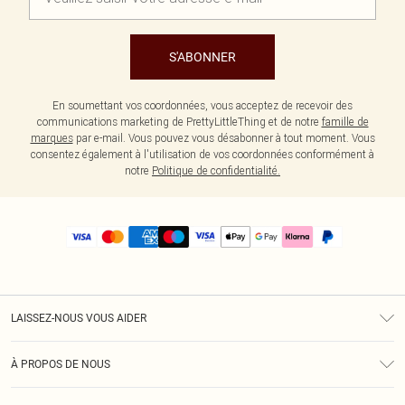
S'ABONNER
En soumettant vos coordonnées, vous acceptez de recevoir des
communications marketing de PrettyLittleThing et de notre
famille de
marques
par e-mail. Vous pouvez vous désabonner à tout moment. Vous
consentez également à l'utilisation de vos coordonnées conformément à
notre
Politique de confidentialité.
LAISSEZ-NOUS VOUS AIDER
Assistance
À PROPOS DE NOUS
Retours
À Notre Sujet
Guide Des Tailles