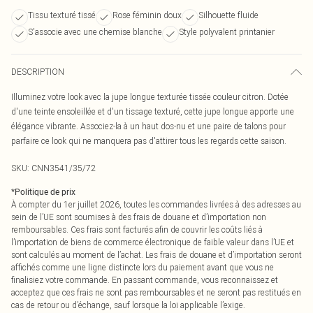
Tissu texturé tissé
Rose féminin doux
Silhouette fluide
S'associe avec une chemise blanche
Style polyvalent printanier
DESCRIPTION
Illuminez votre look avec la jupe longue texturée tissée couleur citron. Dotée
d'une teinte ensoleillée et d'un tissage texturé, cette jupe longue apporte une
élégance vibrante. Associez-la à un haut dos-nu et une paire de talons pour
parfaire ce look qui ne manquera pas d'attirer tous les regards cette saison.
SKU:
CNN3541/35/72
*
Politique de prix
À compter du 1er juillet 2026, toutes les commandes livrées à des adresses au
sein de l’UE sont soumises à des frais de douane et d’importation non
remboursables. Ces frais sont facturés afin de couvrir les coûts liés à
l’importation de biens de commerce électronique de faible valeur dans l’UE et
sont calculés au moment de l’achat. Les frais de douane et d’importation seront
affichés comme une ligne distincte lors du paiement avant que vous ne
finalisiez votre commande. En passant commande, vous reconnaissez et
acceptez que ces frais ne sont pas remboursables et ne seront pas restitués en
cas de retour ou d’échange, sauf lorsque la loi applicable l’exige.