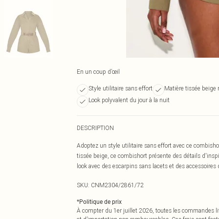
En un coup d’œil
Style utilitaire sans effort
Matière tissée beige 
Look polyvalent du jour à la nuit
DESCRIPTION
Adoptez un style utilitaire sans effort avec ce combisho
tissée beige, ce combishort présente des détails d'inspir
look avec des escarpins sans lacets et des accessoires 
SKU:
CNM2304/2861/72
*
Politique de prix
À compter du 1er juillet 2026, toutes les commandes li