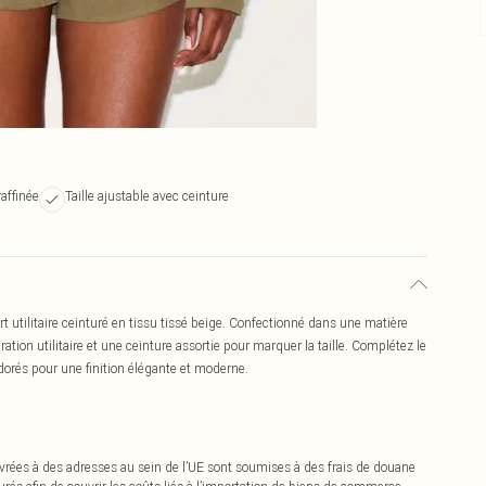
raffinée
Taille ajustable avec ceinture
rt utilitaire ceinturé en tissu tissé beige. Confectionné dans une matière
ation utilitaire et une ceinture assortie pour marquer la taille. Complétez le
dorés pour une finition élégante et moderne.
vrées à des adresses au sein de l’UE sont soumises à des frais de douane