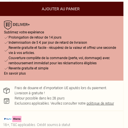
AJOUTER AU PANIER
Sublimez votre expérience
Prolongation de retour de 14 jours
Indemnisation de 5 € par jour de retard de livraison
Revente gratuite et facile - récupérez de la valeur et offrez une seconde
vie à vos articles.
Couverture complète de la commande (perte, vol, dommage) avec
remboursement immédiat pour les réclamations éligibles
Revente gratuite et simple
En savoir plus
Frais de douane et d’importation UE ajoutés lors du paiement.
Livraison à gratuite !
Retour possible dans les 28 jours
Exclusions applicables.
Veuillez consulter notre
politique de retour
18+, T&C applicables. Crédit soumis à statut