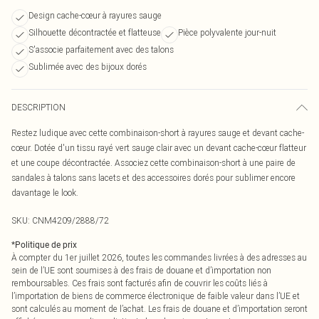
Design cache-cœur à rayures sauge
Silhouette décontractée et flatteuse
Pièce polyvalente jour-nuit
S'associe parfaitement avec des talons
Sublimée avec des bijoux dorés
DESCRIPTION
Restez ludique avec cette combinaison-short à rayures sauge et devant cache-
cœur. Dotée d'un tissu rayé vert sauge clair avec un devant cache-cœur flatteur
et une coupe décontractée. Associez cette combinaison-short à une paire de
sandales à talons sans lacets et des accessoires dorés pour sublimer encore
davantage le look.
SKU:
CNM4209/2888/72
*
Politique de prix
À compter du 1er juillet 2026, toutes les commandes livrées à des adresses au
sein de l’UE sont soumises à des frais de douane et d’importation non
remboursables. Ces frais sont facturés afin de couvrir les coûts liés à
l’importation de biens de commerce électronique de faible valeur dans l’UE et
sont calculés au moment de l’achat. Les frais de douane et d’importation seront