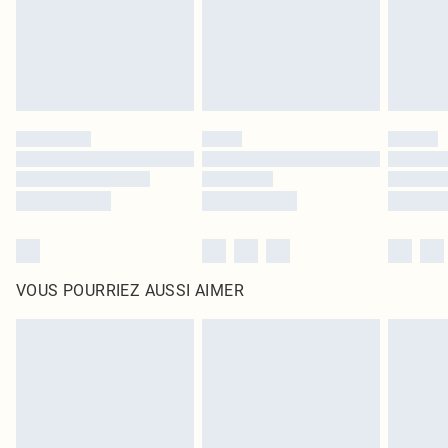
Cliquez
ici
pour consulter l'intégralité de notre politique de retour.
VOUS POURRIEZ AUSSI AIMER