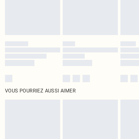
Cliquez
ici
pour consulter l'intégralité de notre politique de retour.
VOUS POURRIEZ AUSSI AIMER