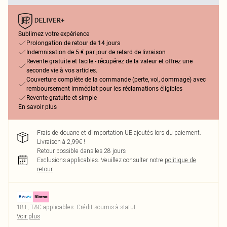
Sublimez votre expérience
Prolongation de retour de 14 jours
Indemnisation de 5 € par jour de retard de livraison
Revente gratuite et facile - récupérez de la valeur et offrez une
seconde vie à vos articles.
Couverture complète de la commande (perte, vol, dommage) avec
remboursement immédiat pour les réclamations éligibles
Revente gratuite et simple
En savoir plus
Frais de douane et d’importation UE ajoutés lors du paiement.
Livraison à 2,99€ !
Retour possible dans les 28 jours
Exclusions applicables.
Veuillez consulter notre
politique de
retour
18+, T&C applicables. Crédit soumis à statut
Voir plus