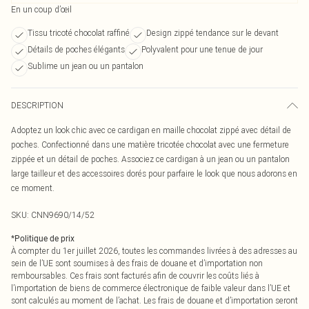
En un coup d’œil
Tissu tricoté chocolat raffiné
Design zippé tendance sur le devant
Détails de poches élégants
Polyvalent pour une tenue de jour
Sublime un jean ou un pantalon
DESCRIPTION
Adoptez un look chic avec ce cardigan en maille chocolat zippé avec détail de
poches. Confectionné dans une matière tricotée chocolat avec une fermeture
zippée et un détail de poches. Associez ce cardigan à un jean ou un pantalon
large tailleur et des accessoires dorés pour parfaire le look que nous adorons en
ce moment.
SKU:
CNN9690/14/52
*
Politique de prix
À compter du 1er juillet 2026, toutes les commandes livrées à des adresses au
sein de l’UE sont soumises à des frais de douane et d’importation non
remboursables. Ces frais sont facturés afin de couvrir les coûts liés à
l’importation de biens de commerce électronique de faible valeur dans l’UE et
sont calculés au moment de l’achat. Les frais de douane et d’importation seront