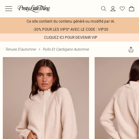
Ce site contient du contenu généré ou modifié par IA.
-30% POUR LES VIPS* AVEC LE CODE : VIP30
CLIQUEZ ICI POUR DEVENIR VIP
Tenues D'automne
>
Pulls Et Cardigans Automne