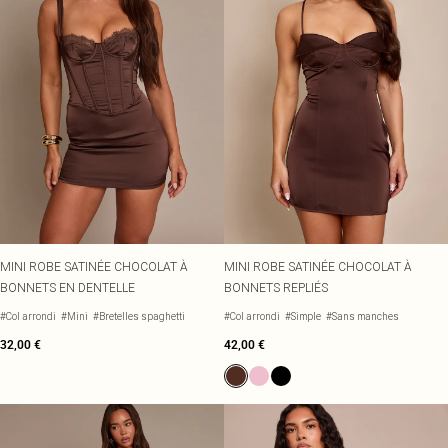
MINI ROBE SATINÉE CHOCOLAT À
MINI ROBE SATINÉE CHOCOLAT À
BONNETS EN DENTELLE
BONNETS REPLIÉS
#Col arrondi
#Mini
#Bretelles spaghetti
#Col arrondi
#Simple
#Sans manches
32,00 €
42,00 €