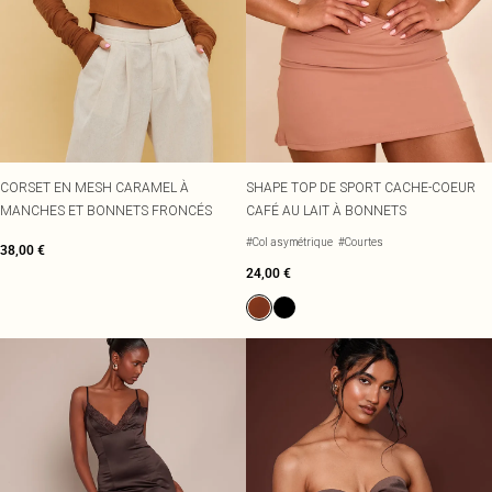
CORSET EN MESH CARAMEL À
SHAPE TOP DE SPORT CACHE-COEUR
MANCHES ET BONNETS FRONCÉS
CAFÉ AU LAIT À BONNETS
#Col asymétrique
#Courtes
38,00 €
24,00 €