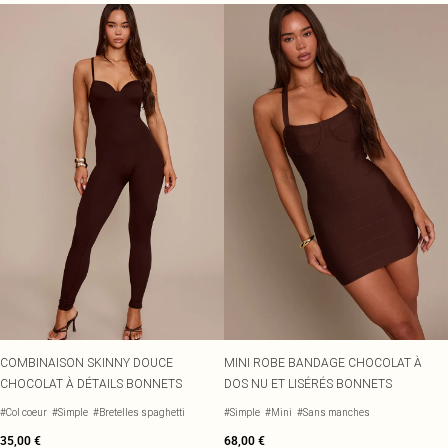
COMBINAISON SKINNY DOUCE
MINI ROBE BANDAGE CHOCOLAT À
CHOCOLAT À DÉTAILS BONNETS
DOS NU ET LISÉRÉS BONNETS
#Col coeur
#Simple
#Bretelles spaghetti
#Simple
#Mini
#Sans manches
35,00 €
68,00 €