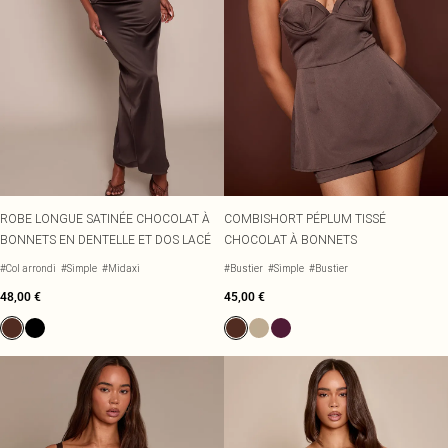
ROBE LONGUE SATINÉE CHOCOLAT À
COMBISHORT PÉPLUM TISSÉ
BONNETS EN DENTELLE ET DOS LACÉ
CHOCOLAT À BONNETS
#Col arrondi
#Simple
#Midaxi
#Bustier
#Simple
#Bustier
48,00 €
45,00 €