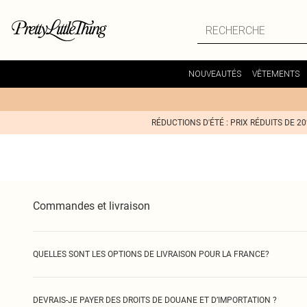
NOUVEAUTÉS
VÊTEMENTS
RÉDUCTIONS D'ÉTÉ : PRIX RÉDUITS DE 2
Commandes et livraison
QUELLES SONT LES OPTIONS DE LIVRAISON POUR LA FRANCE?
Options de livraison
Horaires de livraison Remarque : Les horaires de l
Livraison en Point Relais
5 jours ouvrables (pas de livraison le dimanche et
DEVRAIS-JE PAYER DES DROITS DE DOUANE ET D’IMPORTATION ?