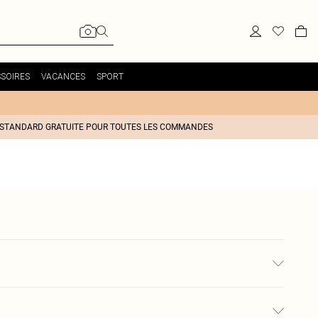
SOIRES
VACANCES
SPORT
 STANDARD GRATUITE POUR TOUTES LES COMMANDES
rais de port
,99€