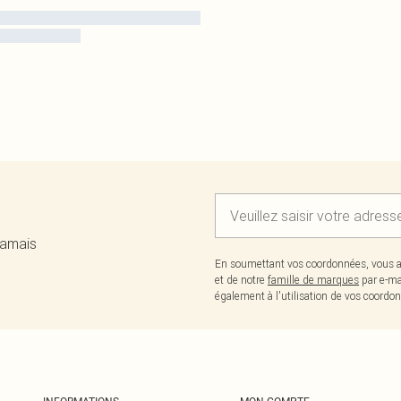
jamais
En soumettant vos coordonnées, vous a
et de notre
famille de marques
par e-ma
également à l'utilisation de vos coor