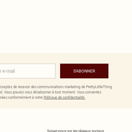
S'ABONNER
cceptez de recevoir des communications marketing de PrettyLittleThing
il. Vous pouvez vous désabonner à tout moment. Vous consentez
données conformément à notre
Politique de confidentialité.
Suivez-nous sur les réseaux sociaux