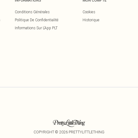
INFORMATIONS
MON COMPTE
Conditions Générales
Cookies
s
Politique De Confidentialité
Historique
Informations Sur L’App PLT
COPYRIGHT ©
2026
PRETTYLITTLETHING