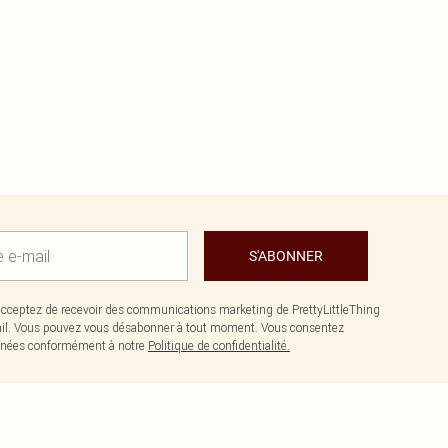
S'ABONNER
cceptez de recevoir des communications marketing de PrettyLittleThing
il. Vous pouvez vous désabonner à tout moment. Vous consentez
données conformément à notre
Politique de confidentialité.