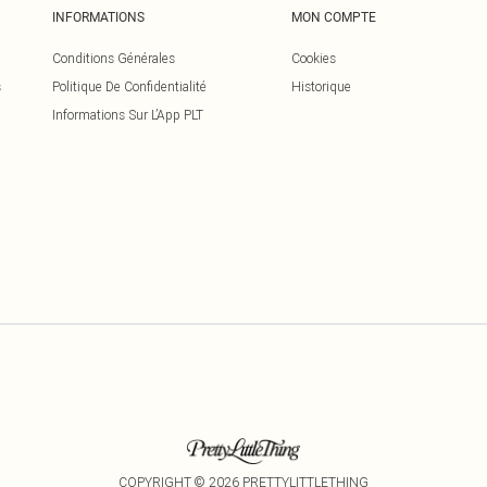
INFORMATIONS
MON COMPTE
Conditions Générales
Cookies
s
Politique De Confidentialité
Historique
Informations Sur L’App PLT
COPYRIGHT ©
2026
PRETTYLITTLETHING