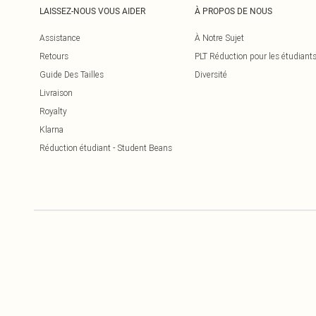
LAISSEZ-NOUS VOUS AIDER
À PROPOS DE NOUS
Assistance
À Notre Sujet
Retours
PLT Réduction pour les étudiant
Guide Des Tailles
Diversité
Livraison
Royalty
Klarna
Réduction étudiant - Student Beans