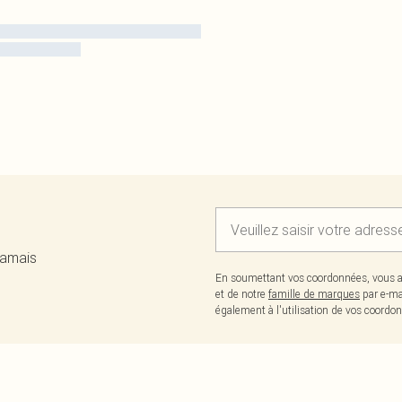
jamais
En soumettant vos coordonnées, vous a
et de notre
famille de marques
par e-ma
également à l'utilisation de vos coor