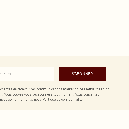
S'ABONNER
cceptez de recevoir des communications marketing de PrettyLittleThing
il. Vous pouvez vous désabonner à tout moment. Vous consentez
données conformément à notre
Politique de confidentialité.