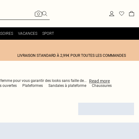
SOIRES
VACANCES
SPORT
LIVRAISON STANDARD À 2,99€ POUR TOUTES LES COMMANDES
Read
more
ur femme pour vous garantir des looks sans faille de
...
s ouvertes
Plateformes
Sandales à plateforme
Chaussures