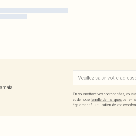
jamais
En soumettant vos coordonnées, vous a
et de notre
famille de marques
par e-ma
également à l'utilisation de vos coor