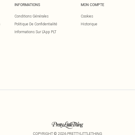
INFORMATIONS
MON COMPTE
Conditions Générales
Cookies
s
Politique De Confidentialité
Historique
Informations Sur L’App PLT
COPYRIGHT ©
2026
PRETTYLITTLETHING