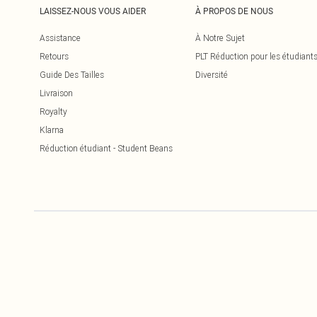
LAISSEZ-NOUS VOUS AIDER
À PROPOS DE NOUS
Assistance
À Notre Sujet
Retours
PLT Réduction pour les étudiant
Guide Des Tailles
Diversité
Livraison
Royalty
Klarna
Réduction étudiant - Student Beans