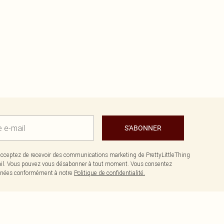
S'ABONNER
cceptez de recevoir des communications marketing de PrettyLittleThing
il. Vous pouvez vous désabonner à tout moment. Vous consentez
données conformément à notre
Politique de confidentialité.