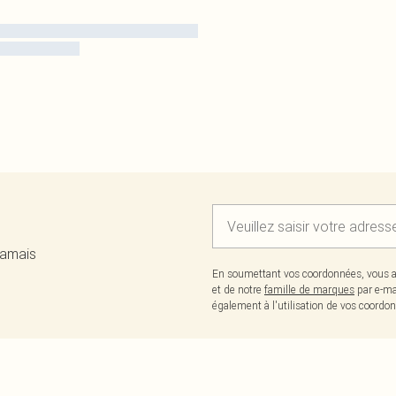
jamais
En soumettant vos coordonnées, vous a
et de notre
famille de marques
par e-ma
également à l'utilisation de vos coor