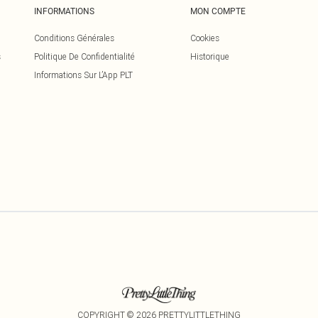
INFORMATIONS
MON COMPTE
Conditions Générales
Cookies
s
Politique De Confidentialité
Historique
Informations Sur L’App PLT
COPYRIGHT ©
2026
PRETTYLITTLETHING