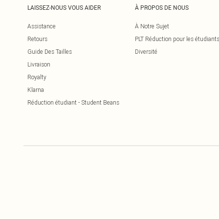
LAISSEZ-NOUS VOUS AIDER
À PROPOS DE NOUS
Assistance
À Notre Sujet
Retours
PLT Réduction pour les étudiant
Guide Des Tailles
Diversité
Livraison
Royalty
Klarna
Réduction étudiant - Student Beans