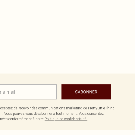
S'ABONNER
cceptez de recevoir des communications marketing de PrettyLittleThing
il. Vous pouvez vous désabonner à tout moment. Vous consentez
données conformément à notre
Politique de confidentialité.