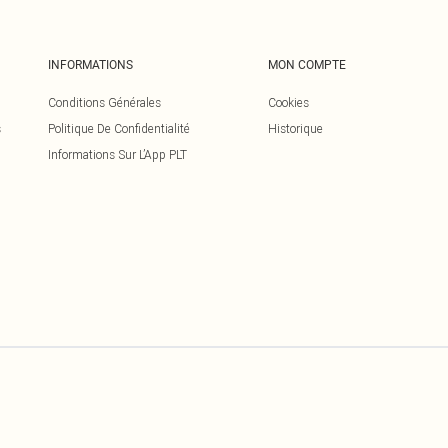
INFORMATIONS
MON COMPTE
Conditions Générales
Cookies
s
Politique De Confidentialité
Historique
Informations Sur L’App PLT