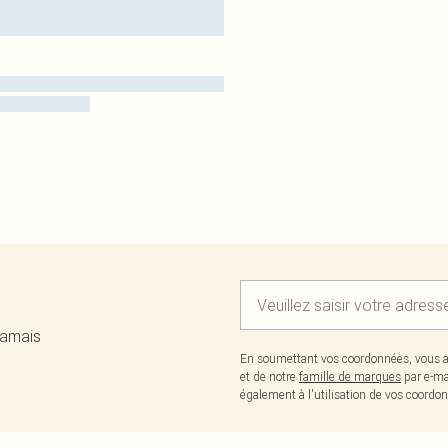
jamais
En soumettant vos coordonnées, vous a
et de notre
famille de marques
par e-ma
également à l'utilisation de vos coor