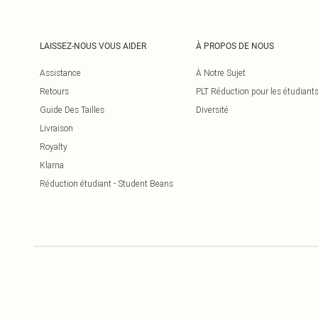
LAISSEZ-NOUS VOUS AIDER
À PROPOS DE NOUS
Assistance
À Notre Sujet
Retours
PLT Réduction pour les étudiant
Guide Des Tailles
Diversité
Livraison
Royalty
Klarna
Réduction étudiant - Student Beans