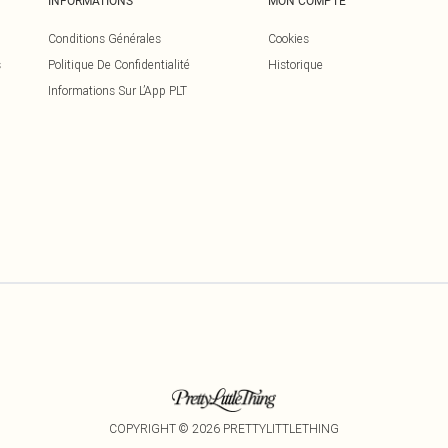
INFORMATIONS
MON COMPTE
Conditions Générales
Cookies
s
Politique De Confidentialité
Historique
Informations Sur L’App PLT
COPYRIGHT ©
2026
PRETTYLITTLETHING