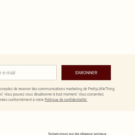
S'ABONNER
cceptez de recevoir des communications marketing de PrettyLittleThing
il. Vous pouvez vous désabonner à tout moment. Vous consentez
données conformément à notre
Politique de confidentialité.
Suivez-nous sur les réseaux sociaux