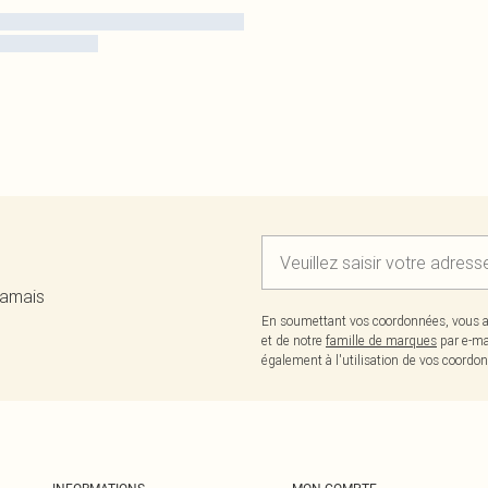
jamais
En soumettant vos coordonnées, vous a
et de notre
famille de marques
par e-ma
également à l'utilisation de vos coor