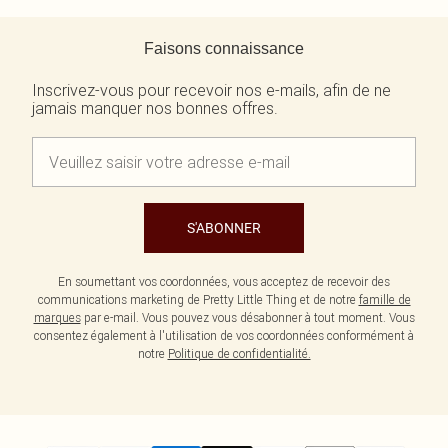
Retour au contenu principal
Faisons connaissance
Inscrivez-vous pour recevoir nos e-mails, afin de ne
jamais manquer nos bonnes offres.
S'ABONNER
En soumettant vos coordonnées, vous acceptez de recevoir des
communications marketing de Pretty Little Thing et de notre
famille de
marques
par e-mail. Vous pouvez vous désabonner à tout moment. Vous
consentez également à l'utilisation de vos coordonnées conformément à
notre
Politique de confidentialité.