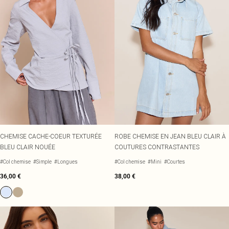
CHEMISE CACHE-COEUR TEXTURÉE
ROBE CHEMISE EN JEAN BLEU CLAIR À
BLEU CLAIR NOUÉE
COUTURES CONTRASTANTES
#Col chemise
#Simple
#Longues
#Col chemise
#Mini
#Courtes
36,00 €
38,00 €