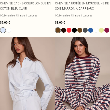
CHEMISE CACHE-COEUR LONGUE EN
CHEMISE AJUSTÉE EN MOUSSELINE DE
COTON BLEU CLAIR
SOIE MARRON À CARREAUX
#Col chemise
#Simple
#Longues
#Col chemise
#Simple
#Longues
39,00 €
33,00 €