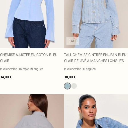
TALL
CHEMISE AJUSTÉE EN COTON BLEU
TALL CHEMISE CINTRÉE EN JEAN BLEU
CLAIR
CLAIR DÉLAVÉ À MANCHES LONGUES
#Col chemise
#Simple
#Longues
#Col chemise
#Longues
34,00 €
38,00 €