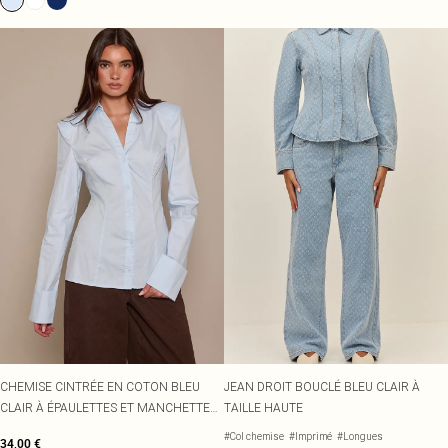
CHEMISE CINTRÉE EN COTON BLEU
JEAN DROIT BOUCLÉ BLEU CLAIR À
CLAIR À ÉPAULETTES ET MANCHETTES
TAILLE HAUTE
REPLIÉES
#Col chemise
#Imprimé
#Longues
34,00 €