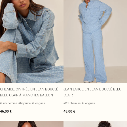
CHEMISE CINTRÉE EN JEAN BOUCLÉ
JEAN LARGE EN JEAN BOUCLÉ BLEU
BLEU CLAIR À MANCHES BALLON
CLAIR
#Col chemise
#Imprimé
#Longues
#Col chemise
#Longues
46,00 €
48,00 €