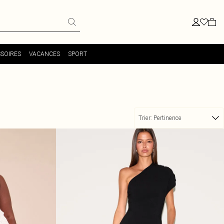
SOIRES
VACANCES
SPORT
Trier:
Pertinence