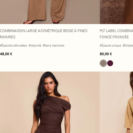
COMBINAISON LARGE ASYMÉTRIQUE BEIGE À FINES
PLT LABEL COMBIN
RAYURES
FONCÉ FRONCÉE
#Épaules dénudées
#Imprimé
#Sans manches
#Épaule unique
#Simpl
48,00 €
80,00 €