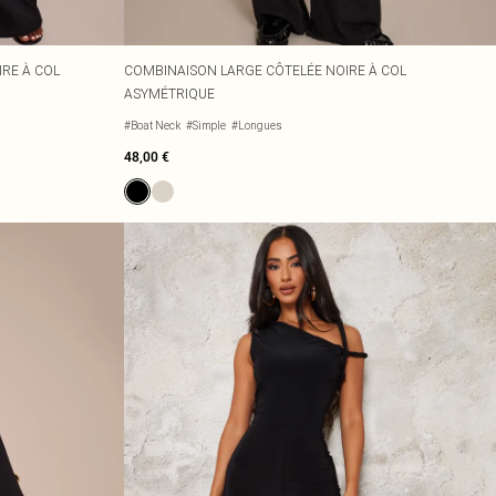
IRE À COL
COMBINAISON LARGE CÔTELÉE NOIRE À COL
ASYMÉTRIQUE
#Boat Neck
#Simple
#Longues
48,00 €