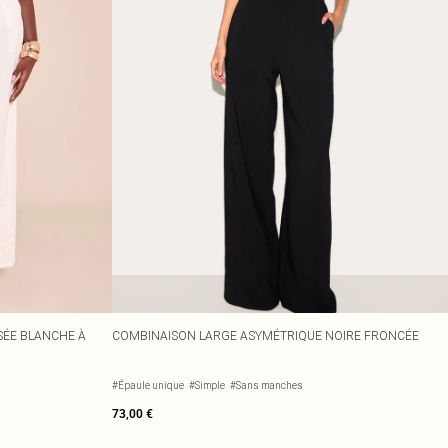
SÉE BLANCHE À
COMBINAISON LARGE ASYMÉTRIQUE NOIRE FRONCÉE
#Épaule unique
#Simple
#Sans manches
73,00 €