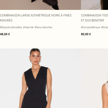
COMBINAISON LARGE ASYMÉTRIQUE NOIRE À FINES
COMBINAISON TISS
RAYURES
ET DOS BÉNITIER
#Épaules dénudées
#Imprimé
#Sans manches
#Col asymétrique
#Simp
48,00 €
80,00 €