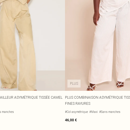
PLUS
AILLEUR ASYMÉTRIQUE TISSÉE CAMEL
PLUS COMBINAISON ASYMÉTRIQUE TIS
FINES RAYURES
s manches
#Col asymétrique
#Maxi
#Sans manches
46,00 €