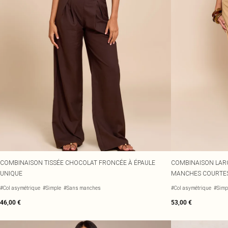
COMBINAISON TISSÉE CHOCOLAT FRONCÉE À ÉPAULE
COMBINAISON LARG
UNIQUE
MANCHES COURTE
#Col asymétrique
#Simple
#Sans manches
#Col asymétrique
#Simp
46,00 €
53,00 €