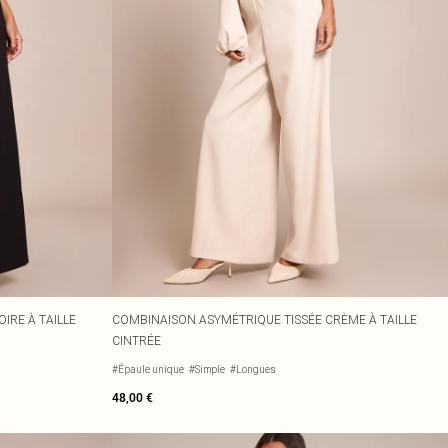
IRE À TAILLE
COMBINAISON ASYMÉTRIQUE TISSÉE CRÈME À TAILLE
CINTRÉE
#Épaule unique
#Simple
#Longues
48,00 €