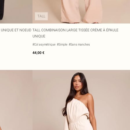
TALL
 UNIQUE ET NOEUD
TALL COMBINAISON LARGE TISSÉE CRÈME À ÉPAULE
UNIQUE
#Col asymétrique
#Simple
#Sans manches
44,00 €