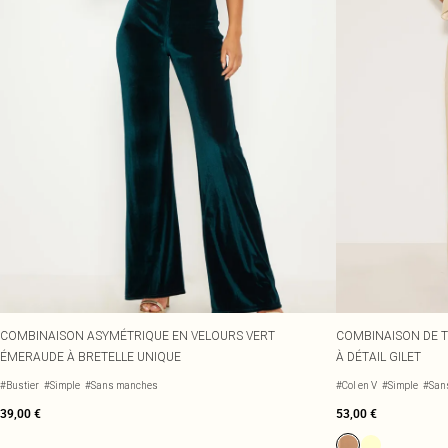
COMBINAISON ASYMÉTRIQUE EN VELOURS VERT
COMBINAISON DE T
ÉMERAUDE À BRETELLE UNIQUE
À DÉTAIL GILET
#Bustier
#Simple
#Sans manches
#Col en V
#Simple
#San
39,00 €
53,00 €