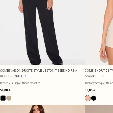
COMBINAISON DROITE STYLE VESTON TISSÉE NOIRE À
COMBISHORT DE TA
DÉTAIL ASYMÉTRIQUE
ASYMÉTRIQUES
#Col en V
#Simple
#Sans manches
#Col asymétrique
#Simp
54,00 €
38,00 €