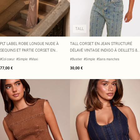
TALL
PLT LABEL ROBE LONGUE NUDE À
TALL CORSET EN JEAN STRUCTURÉ
SEQUINS ET PARTIE CORSET EN
DÉLAVÉ VINTAGE INDIGO À OEILLETS &
VELOURS CONTRASTANTE
AGRAFES
#Col coeur
#Simple
#Maxi
#Bustier
#Simple
#Sans manches
77,00 €
30,00 €