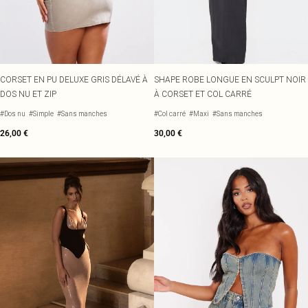
CORSET EN PU DELUXE GRIS DÉLAVÉ À
SHAPE ROBE LONGUE EN SCULPT NOIR
DOS NU ET ZIP
À CORSET ET COL CARRÉ
#Dos nu
#Simple
#Sans manches
#Col carré
#Maxi
#Sans manches
26,00 €
30,00 €