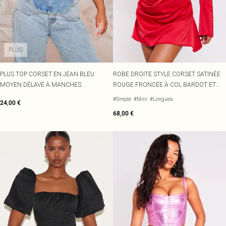
PLUS
PLUS TOP CORSET EN JEAN BLEU
ROBE DROITE STYLE CORSET SATINÉE
MOYEN DÉLAVÉ À MANCHES
ROUGE FRONCÉE À COL BARDOT ET
BOUFFANTES
MANCHES LONGUES
#Simple
#Mini
#Longues
24,00 €
68,00 €