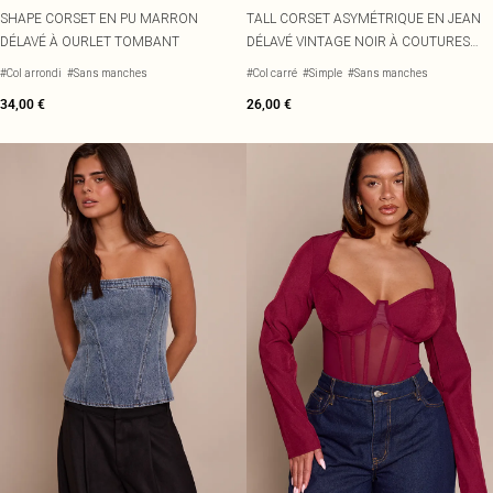
SHAPE CORSET EN PU MARRON
TALL CORSET ASYMÉTRIQUE EN JEAN
DÉLAVÉ À OURLET TOMBANT
DÉLAVÉ VINTAGE NOIR À COUTURES
ÉFFILOCHÉES
#Col arrondi
#Sans manches
#Col carré
#Simple
#Sans manches
34,00 €
26,00 €