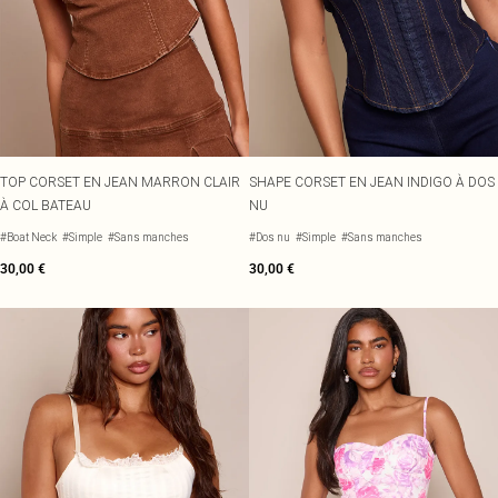
TOP CORSET EN JEAN MARRON CLAIR
SHAPE CORSET EN JEAN INDIGO À DOS
À COL BATEAU
NU
#Boat Neck
#Simple
#Sans manches
#Dos nu
#Simple
#Sans manches
30,00 €
30,00 €