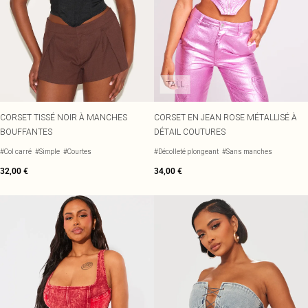
TALL
CORSET TISSÉ NOIR À MANCHES
CORSET EN JEAN ROSE MÉTALLISÉ À
BOUFFANTES
DÉTAIL COUTURES
#Col carré
#Simple
#Courtes
#Décolleté plongeant
#Sans manches
32,00 €
34,00 €