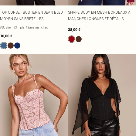
TOP CORSET BUSTIER EN JEAN BLEU
SHAPE BODY EN MESH BORDEAUX À
MOYEN SANS BRETELLES
MANCHES LONGUES ET DÉTAILS
CORSET
#Bustier
#Simple
#Sans manches
38,00 €
30,00 €