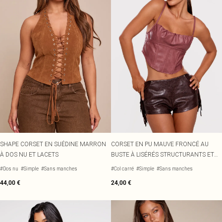
SHAPE CORSET EN SUÉDINE MARRON
CORSET EN PU MAUVE FRONCÉ AU
À DOS NU ET LACETS
BUSTE À LISÉRÉS STRUCTURANTS ET
OURLET TOMBANT
#Dos nu
#Simple
#Sans manches
#Col carré
#Simple
#Sans manches
44,00 €
24,00 €