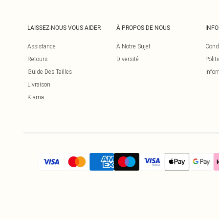
LAISSEZ-NOUS VOUS AIDER
À PROPOS DE NOUS
INF
Assistance
À Notre Sujet
Cond
Retours
Diversité
Polit
Guide Des Tailles
Infor
Livraison
Klarna