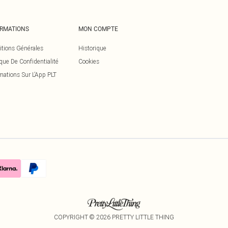
ORMATIONS
MON COMPTE
itions Générales
Historique
ique De Confidentialité
Cookies
mations Sur L’App PLT
COPYRIGHT ©
2026
PRETTY LITTLE THING