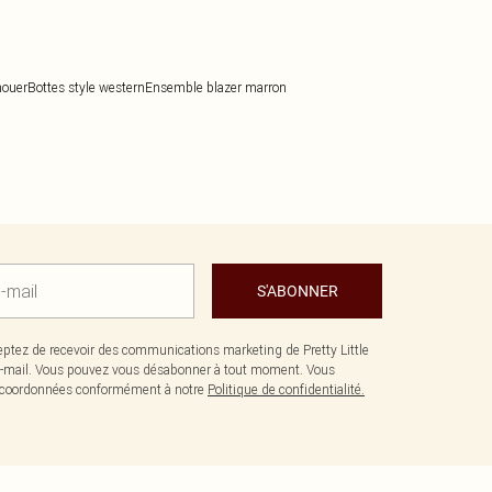
nouer
Bottes style western
Ensemble blazer marron
S'ABONNER
ptez de recevoir des communications marketing de Pretty Little
-mail. Vous pouvez vous désabonner à tout moment. Vous
os coordonnées conformément à notre
Politique de confidentialité.