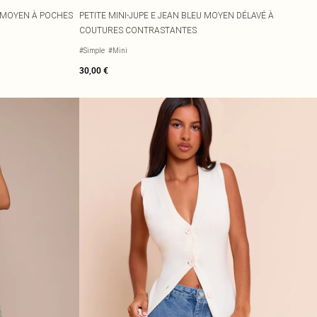
U MOYEN À POCHES
PETITE MINI-JUPE E JEAN BLEU MOYEN DÉLAVÉ À
COUTURES CONTRASTANTES
#Simple
#Mini
30,00 €