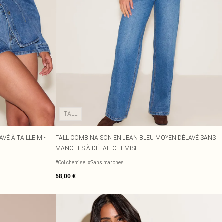
TALL
VÉ À TAILLE MI-
TALL COMBINAISON EN JEAN BLEU MOYEN DÉLAVÉ SANS
MANCHES À DÉTAIL CHEMISE
#Col chemise
#Sans manches
68,00 €