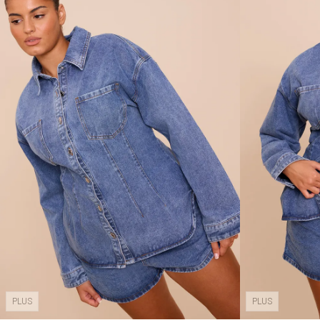
PLUS
PLUS