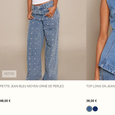
PETITE
PETITE JEAN BLEU MOYEN ORNÉ DE PERLES
TOP LONG EN JEA
48,00 €
38,00 €