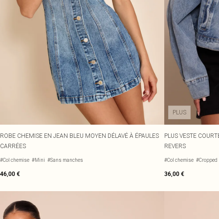
PLUS
ROBE CHEMISE EN JEAN BLEU MOYEN DÉLAVÉ À ÉPAULES
PLUS VESTE COURT
CARRÉES
REVERS
#Col chemise
#Mini
#Sans manches
#Col chemise
#Cropped
46,00 €
36,00 €