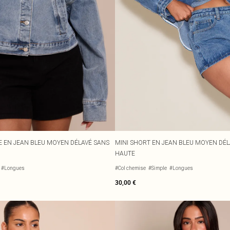
E EN JEAN BLEU MOYEN DÉLAVÉ SANS
MINI SHORT EN JEAN BLEU MOYEN DÉLA
HAUTE
#Longues
#Col chemise
#Simple
#Longues
30,00 €