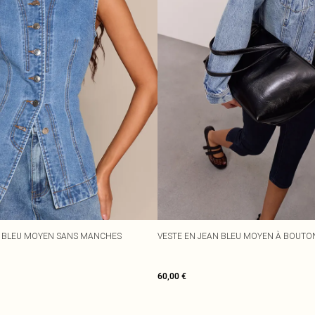
N BLEU MOYEN SANS MANCHES
VESTE EN JEAN BLEU MOYEN À BOUTO
60,00 €