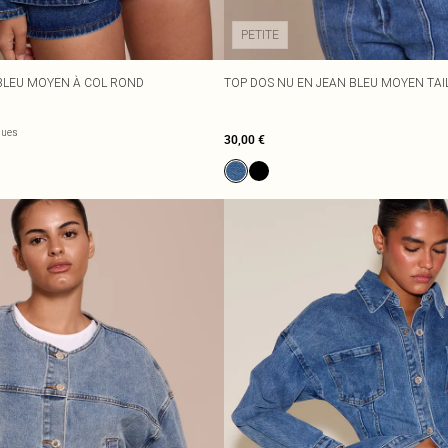
PETITE
BLEU MOYEN À COL ROND
TOP DOS NU EN JEAN BLEU MOYEN TAIL
gues
30,00 €