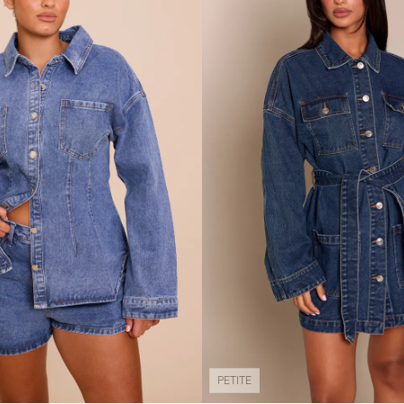
PETITE