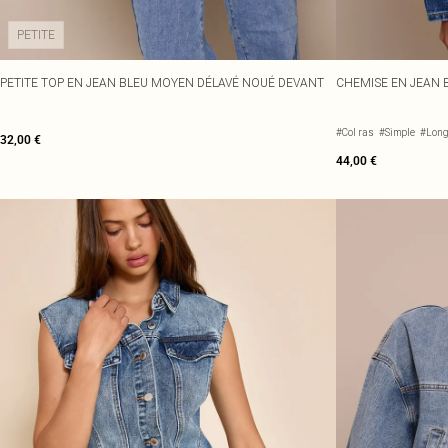
PETITE
PETITE TOP EN JEAN BLEU MOYEN DÉLAVÉ NOUÉ DEVANT
CHEMISE EN JEAN 
#Col ras
#Simple
#Lon
32,00 €
44,00 €