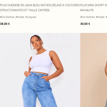
PLUS CHEMISE EN JEAN BLEU MOYEN DÉLAVÉ À COUTURES
PLUS MINI SHORT E
STRUCTURANTES ET TAILLE CINTRÉE
MI-HAUTE
#Col chemise
#Simple
#Longues
#Col chemise
#Simple
#
38,00 €
30,00 €