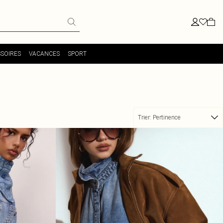
SOIRES
VACANCES
SPORT
Trier:
Pertinence