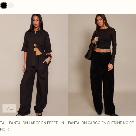
TALL
TALL PANTALON LARGE EN EFFET LIN
PANTALON CARGO EN SUÉDINE NOIRE
NOIR