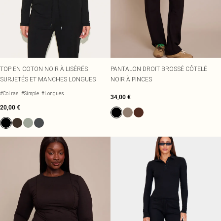
TOP EN COTON NOIR À LISÉRÉS
PANTALON DROIT BROSSÉ CÔTELÉ
SURJETÉS ET MANCHES LONGUES
NOIR À PINCES
#Col ras
#Simple
#Longues
34,00 €
20,00 €