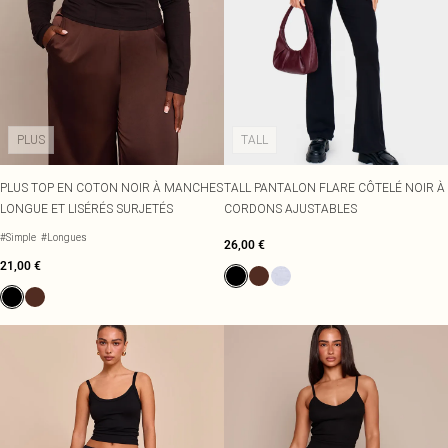
PLUS
TALL
PLUS TOP EN COTON NOIR À MANCHES
TALL PANTALON FLARE CÔTELÉ NOIR À
LONGUE ET LISÉRÉS SURJETÉS
CORDONS AJUSTABLES
#Simple
#Longues
26,00 €
21,00 €