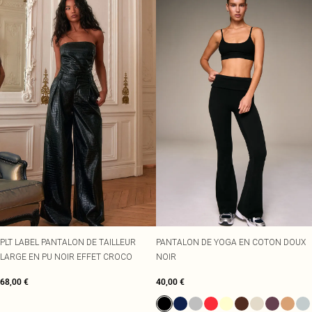
PLT LABEL PANTALON DE TAILLEUR
PANTALON DE YOGA EN COTON DOUX
LARGE EN PU NOIR EFFET CROCO
NOIR
68,00 €
40,00 €