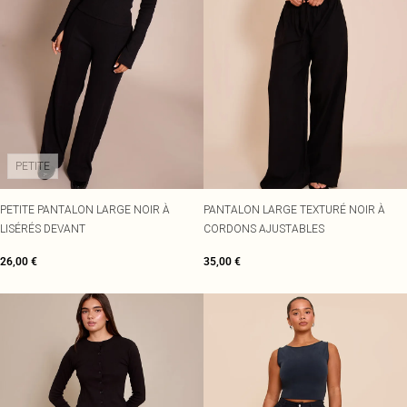
PETITE
PETITE PANTALON LARGE NOIR À
PANTALON LARGE TEXTURÉ NOIR À
LISÉRÉS DEVANT
CORDONS AJUSTABLES
26,00 €
35,00 €