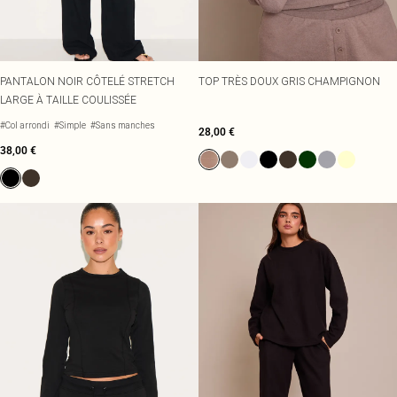
PANTALON NOIR CÔTELÉ STRETCH
TOP TRÈS DOUX GRIS CHAMPIGNON
LARGE À TAILLE COULISSÉE
#Col arrondi
#Simple
#Sans manches
28,00 €
38,00 €