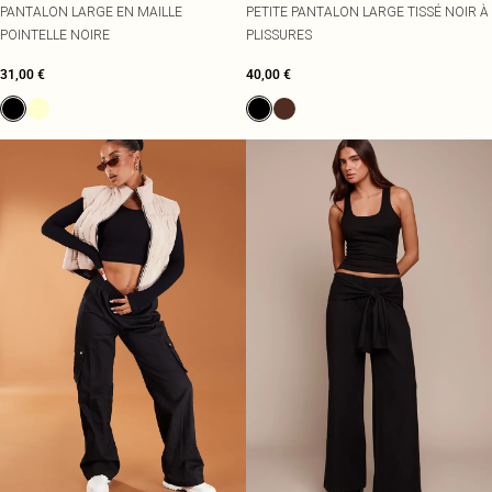
PANTALON LARGE EN MAILLE
PETITE PANTALON LARGE TISSÉ NOIR À
POINTELLE NOIRE
PLISSURES
31,00 €
40,00 €