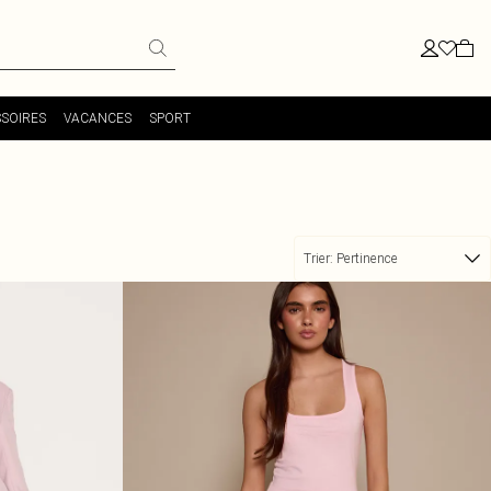
SOIRES
VACANCES
SPORT
Trier:
Pertinence