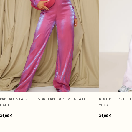
PANTALON LARGE TRÈS BRILLANT ROSE VIF À TAILLE
ROSE BÉBÉ SCULPT
HAUTE
YOGA
34,00 €
34,00 €