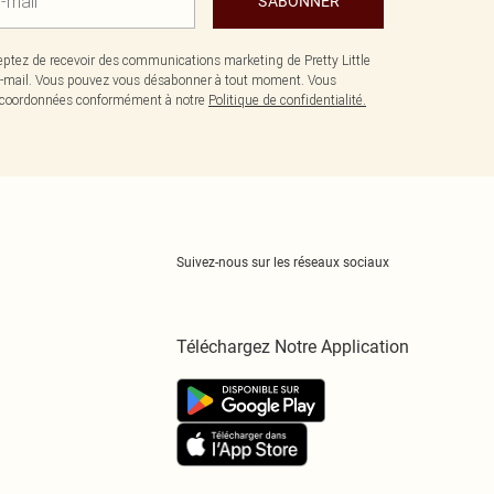
S'ABONNER
ptez de recevoir des communications marketing de Pretty Little
-mail. Vous pouvez vous désabonner à tout moment. Vous
os coordonnées conformément à notre
Politique de confidentialité.
Suivez-nous sur les réseaux sociaux
Téléchargez Notre Application