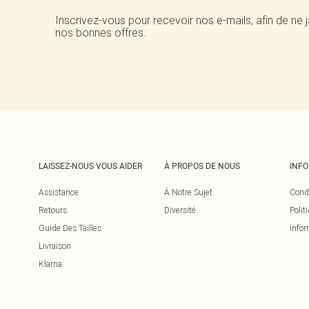
Inscrivez-vous pour recevoir nos e-mails, afin de ne
nos bonnes offres.
LAISSEZ-NOUS VOUS AIDER
À PROPOS DE NOUS
INF
Assistance
À Notre Sujet
Cond
Retours
Diversité
Polit
Guide Des Tailles
Infor
Livraison
Klarna