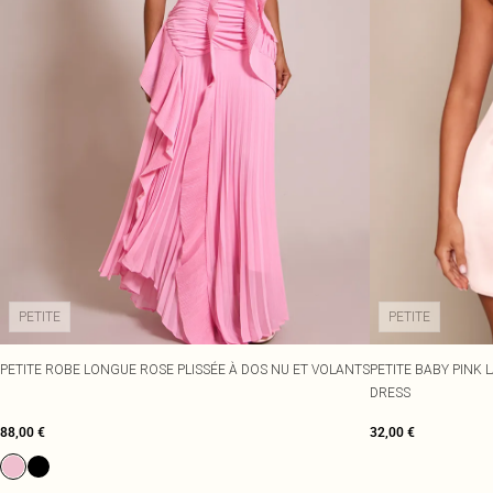
PETITE
PETITE
PETITE ROBE LONGUE ROSE PLISSÉE À DOS NU ET VOLANTS
PETITE BABY PINK 
DRESS
88,00 €
32,00 €