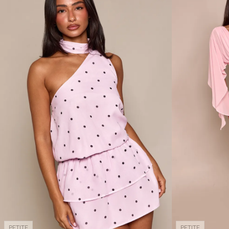
PETITE
PETITE