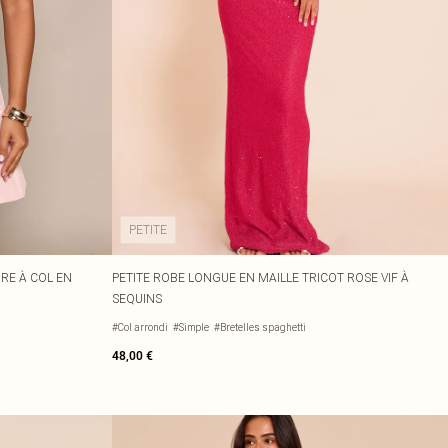
PETITE
RE À COL EN
PETITE ROBE LONGUE EN MAILLE TRICOT ROSE VIF À
SEQUINS
#Col arrondi
#Simple
#Bretelles spaghetti
48,00 €