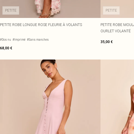
PETITE
PETITE
PETITE ROBE LONGUE ROSE FLEURIE À VOLANTS
PETITE ROBE MOUL
OURLET VOLANTÉ
#Dos nu
#Imprimé
#Sans manches
35,00 €
68,00 €