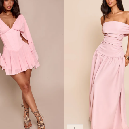
PETITE