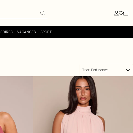
SOIRES
VACANCES
SPORT
Trier:
Pertinence