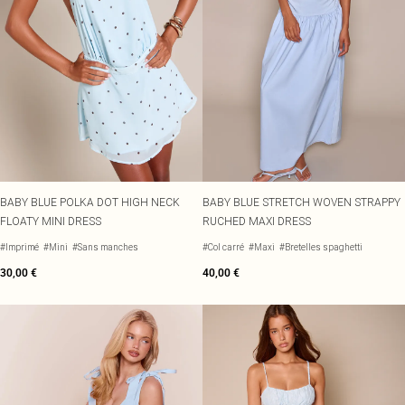
BABY BLUE POLKA DOT HIGH NECK
BABY BLUE STRETCH WOVEN STRAPPY
FLOATY MINI DRESS
RUCHED MAXI DRESS
#Imprimé
#Mini
#Sans manches
#Col carré
#Maxi
#Bretelles spaghetti
30,00 €
40,00 €