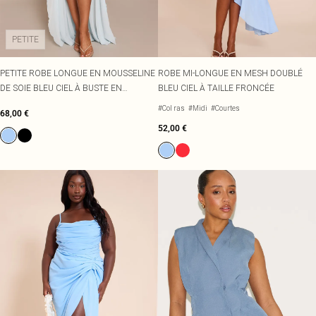
PETITE
PETITE ROBE LONGUE EN MOUSSELINE
ROBE MI-LONGUE EN MESH DOUBLÉ
DE SOIE BLEU CIEL À BUSTE EN
BLEU CIEL À TAILLE FRONCÉE
DENTELLE
#Col ras
#Midi
#Courtes
68,00 €
52,00 €