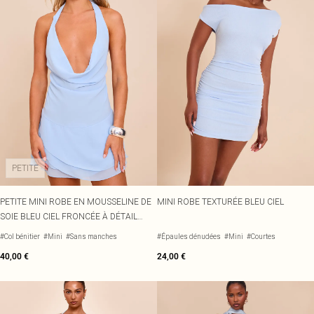
PETITE
PETITE MINI ROBE EN MOUSSELINE DE
MINI ROBE TEXTURÉE BLEU CIEL
SOIE BLEU CIEL FRONCÉE À DÉTAIL
FOULARD ET COL BÉNITIER
#Col bénitier
#Mini
#Sans manches
#Épaules dénudées
#Mini
#Courtes
40,00 €
24,00 €