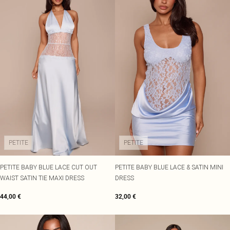
PETITE
PETITE
PETITE BABY BLUE LACE CUT OUT
PETITE BABY BLUE LACE & SATIN MINI
WAIST SATIN TIE MAXI DRESS
DRESS
44,00 €
32,00 €