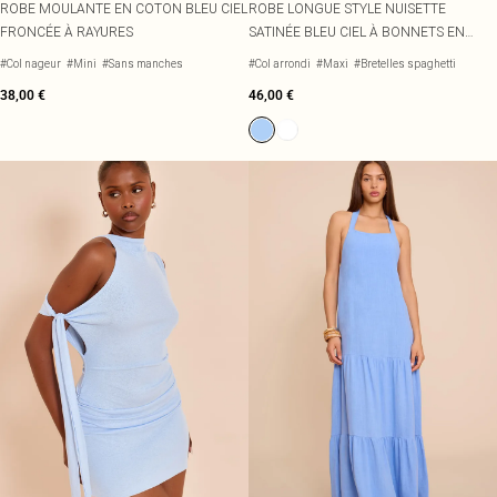
ROBE MOULANTE EN COTON BLEU CIEL
ROBE LONGUE STYLE NUISETTE
FRONCÉE À RAYURES
SATINÉE BLEU CIEL À BONNETS EN
DENTELLE
#Col nageur
#Mini
#Sans manches
#Col arrondi
#Maxi
#Bretelles spaghetti
38,00 €
46,00 €