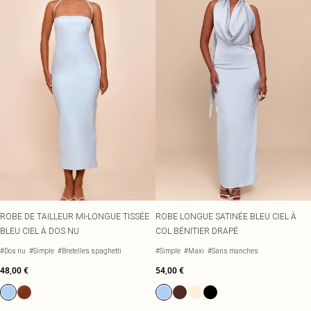
ROBE DE TAILLEUR MI-LONGUE TISSÉE
ROBE LONGUE SATINÉE BLEU CIEL À
BLEU CIEL À DOS NU
COL BÉNITIER DRAPÉ
#Dos nu
#Simple
#Bretelles spaghetti
#Simple
#Maxi
#Sans manches
48,00 €
54,00 €