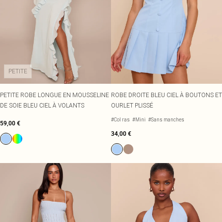
PETITE
PETITE ROBE LONGUE EN MOUSSELINE
ROBE DROITE BLEU CIEL À BOUTONS ET
DE SOIE BLEU CIEL À VOLANTS
OURLET PLISSÉ
#Col ras
#Mini
#Sans manches
59,00 €
34,00 €