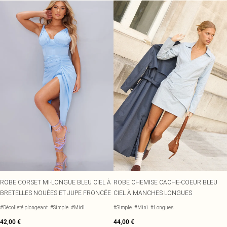
ROBE CORSET MI-LONGUE BLEU CIEL À
ROBE CHEMISE CACHE-COEUR BLEU
BRETELLES NOUÉES ET JUPE FRONCÉE
CIEL À MANCHES LONGUES
#Décolleté plongeant
#Simple
#Midi
#Simple
#Mini
#Longues
42,00 €
44,00 €