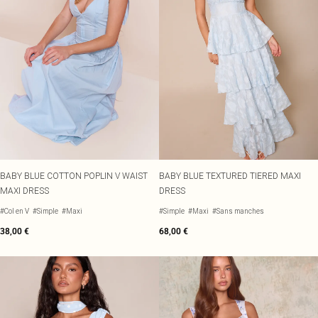
BABY BLUE COTTON POPLIN V WAIST
BABY BLUE TEXTURED TIERED MAXI
MAXI DRESS
DRESS
#Col en V
#Simple
#Maxi
#Simple
#Maxi
#Sans manches
38,00 €
68,00 €