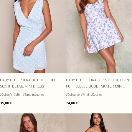
BABY BLUE POLKA DOT CHIFFON
BABY BLUE FLORAL PRINTED COTTON
SCARF DETAIL MINI DRESS
PUFF SLEEVE GODET SKATER MINI
DRESS
#Col en V
#Mini
#Sans manches
#Col carré
#Mini
#Courtes
35,00 €
74,00 €