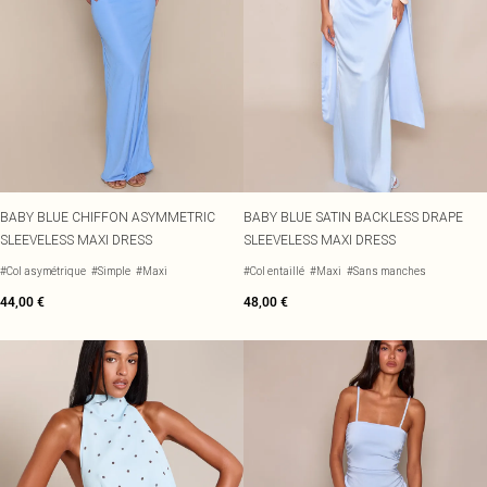
BABY BLUE CHIFFON ASYMMETRIC
BABY BLUE SATIN BACKLESS DRAPE
SLEEVELESS MAXI DRESS
SLEEVELESS MAXI DRESS
#Col asymétrique
#Simple
#Maxi
#Col entaillé
#Maxi
#Sans manches
44,00 €
48,00 €