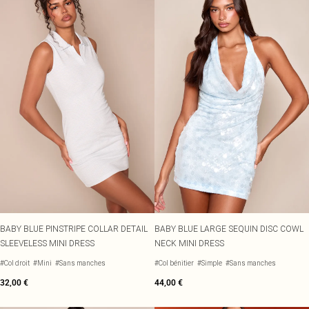
BABY BLUE PINSTRIPE COLLAR DETAIL
BABY BLUE LARGE SEQUIN DISC COWL
SLEEVELESS MINI DRESS
NECK MINI DRESS
#Col droit
#Mini
#Sans manches
#Col bénitier
#Simple
#Sans manches
32,00 €
44,00 €