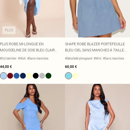
PLUS
PLUS ROBE MI-LONGUE EN
SHAPE ROBE BLAZER PORTEFEUILLE
MOUSSELINE DE SOIE BLEU CLAIR
BLEU CIEL SANS MANCHES À TAILLE
FRONCÉE À DÉTAIL DRAPÉE
CINTRÉE
#Col bénitier
#Midi
#Sans manches
#Décolleté plongeant
#Mini
#Sans manches
44,00 €
60,00 €