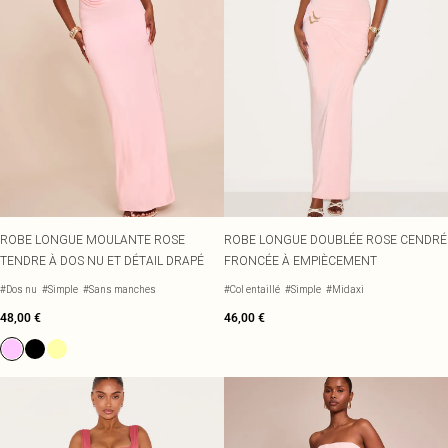
ROBE LONGUE MOULANTE ROSE
ROBE LONGUE DOUBLÉE ROSE CENDRÉ
TENDRE À DOS NU ET DÉTAIL DRAPÉ
FRONCÉE À EMPIÈCEMENT
#Dos nu
#Simple
#Sans manches
#Col entaillé
#Simple
#Midaxi
48,00 €
46,00 €