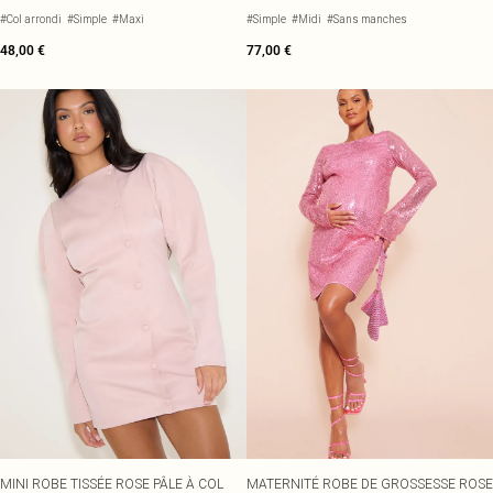
DÉCOLLETÉ ET JUPE DRAPÉE
#Col arrondi
#Simple
#Maxi
#Simple
#Midi
#Sans manches
48,00 €
77,00 €
MINI ROBE TISSÉE ROSE PÂLE À COL
MATERNITÉ ROBE DE GROSSESSE ROSE