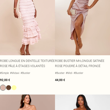
ROBE LONGUE EN DENTELLE TEXTURÉE
ROBE BUSTIER MI-LONGUE SATINÉE
ROSE PÂLE À ÉTAGES VOLANTÉS
ROSE POUDRÉ À DÉTAIL FRONCÉ
#Simple
#Midaxi
#Bustier
#Bustier
#Midi
#Bustier
92,00 €
44,00 €