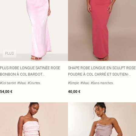
PLUS
PLUS ROBE LONGUE SATINÉE ROSE
SHAPE ROBE LONGUE EN SCULPT ROSE
BONBON À COL BARDOT
POUDRE À COL CARRÉ ET SOUTIEN-
ASYMÉTRIQUE TORSADÉ
GORGE INTÉGRÉ
#Col bardot
#Maxi
#Courtes
#Simple
#Maxi
#Sans manches
54,00 €
40,00 €