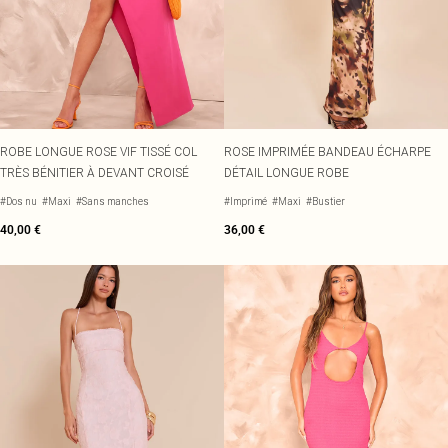
ROBE LONGUE ROSE VIF TISSÉ COL
ROSE IMPRIMÉE BANDEAU ÉCHARPE
TRÈS BÉNITIER À DEVANT CROISÉ
DÉTAIL LONGUE ROBE
#Dos nu
#Maxi
#Sans manches
#Imprimé
#Maxi
#Bustier
40,00 €
36,00 €