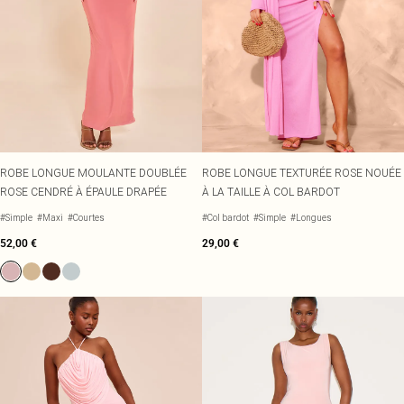
ROBE LONGUE MOULANTE DOUBLÉE
ROBE LONGUE TEXTURÉE ROSE NOUÉE
ROSE CENDRÉ À ÉPAULE DRAPÉE
À LA TAILLE À COL BARDOT
#Simple
#Maxi
#Courtes
#Col bardot
#Simple
#Longues
52,00 €
29,00 €