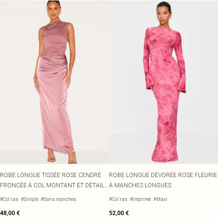
ROBE LONGUE TISSÉE ROSE CENDRÉ
ROBE LONGUE DÉVORÉE ROSE FLEURIE
FRONCÉE À COL MONTANT ET DÉTAIL
À MANCHES LONGUES
DRAPÉ
#Col ras
#Simple
#Sans manches
#Col ras
#Imprimé
#Maxi
48,00 €
52,00 €