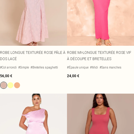
ROBE LONGUE TEXTURÉE ROSE PÂLE À
ROBE MI-LONGUE TEXTURÉE ROSE VIF
DOS LACÉ
À DÉCOUPE ET BRETELLES
#Col arrondi
#Simple
#Bretelles spaghetti
#Épaule unique
#Midi
#Sans manches
56,00 €
24,00 €