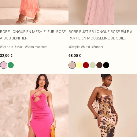
ROBE LONGUE EN MESH FLEURI ROSE
ROBE BUSTIER LONGUE ROSE PÂLE À
À DOS BÉNITIER
PARTIE EN MOUSSELINE DE SOIE
PLISSÉE
#Col haut
#Maxi
#Sans manches
#Simple
#Maxi
#Bustier
32,00 €
68,00 €