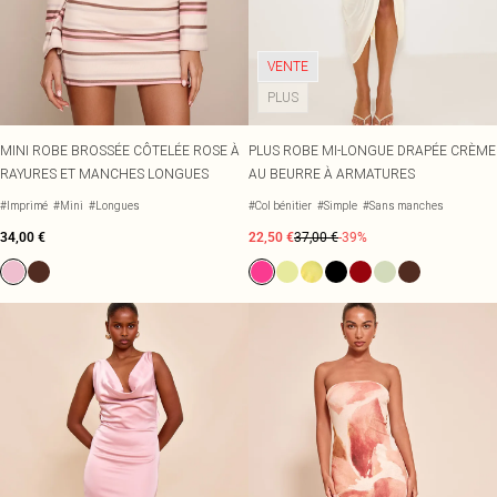
VENTE
PLUS
MINI ROBE BROSSÉE CÔTELÉE ROSE À
PLUS ROBE MI-LONGUE DRAPÉE CRÈME
RAYURES ET MANCHES LONGUES
AU BEURRE À ARMATURES
#Imprimé
#Mini
#Longues
#Col bénitier
#Simple
#Sans manches
34,00 €
22,50 €
37,00 €
-39%