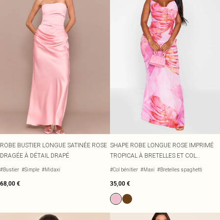
ROBE BUSTIER LONGUE SATINÉE ROSE
SHAPE ROBE LONGUE ROSE IMPRIMÉ
DRAGÉE À DÉTAIL DRAPÉ
TROPICAL À BRETELLES ET COL
BÉNITIER
#Bustier
#Simple
#Midaxi
#Col bénitier
#Maxi
#Bretelles spaghetti
68,00 €
35,00 €