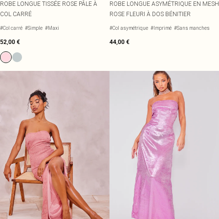
ROBE LONGUE TISSÉE ROSE PÂLE À
ROBE LONGUE ASYMÉTRIQUE EN MESH
COL CARRÉ
ROSE FLEURI À DOS BÉNITIER
#Col carré
#Simple
#Maxi
#Col asymétrique
#Imprimé
#Sans manches
52,00 €
44,00 €