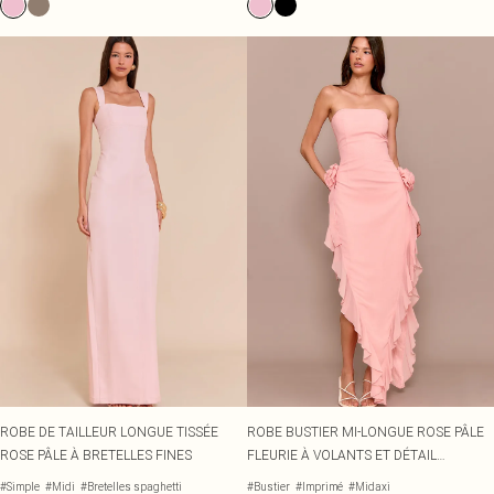
ROBE DE TAILLEUR LONGUE TISSÉE
ROBE BUSTIER MI-LONGUE ROSE PÂLE
ROSE PÂLE À BRETELLES FINES
FLEURIE À VOLANTS ET DÉTAIL
CORSAGE
#Simple
#Midi
#Bretelles spaghetti
#Bustier
#Imprimé
#Midaxi