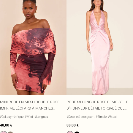
MINI ROBE EN MESH DOUBLÉ ROSE
ROBE MI-LONGUE ROSE DEMOISELLE
IMPRIMÉ LÉOPARD À MANCHES
D'HONNEUR DÉTAIL TORSADÉ COL
LONGUES
HALTER MATIÈRE SATINÉE
#Col asymétrique
#Mini
#Longues
#Décolleté plongeant
#Simple
#Maxi
48,00 €
88,00 €