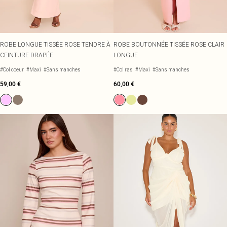
ROBE LONGUE TISSÉE ROSE TENDRE À
ROBE BOUTONNÉE TISSÉE ROSE CLAIR
CEINTURE DRAPÉE
LONGUE
#Col coeur
#Maxi
#Sans manches
#Col ras
#Maxi
#Sans manches
59,00 €
60,00 €