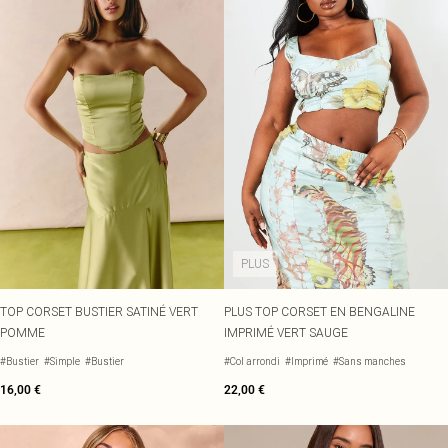
PLUS
TOP CORSET BUSTIER SATINÉ VERT
PLUS TOP CORSET EN BENGALINE
POMME
IMPRIMÉ VERT SAUGE
#Bustier
#Simple
#Bustier
#Col arrondi
#Imprimé
#Sans manches
16,00 €
22,00 €