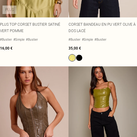
PLUS
PLUS TOP CORSET BUSTIER SATINÉ
CORSET BANDEAU EN PU VERT OLIVE À
VERT POMME
DOS LACÉ
#Bustier
#Simple
#Bustier
#Bustier
#Simple
#Bustier
16,00 €
35,00 €