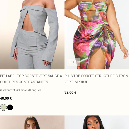
PLUS
PLT LABEL TOP CORSET VERT SAUGE À
PLUS TOP CORSET STRUCTURÉ CITRON
COUTURES CONTRASTANTES
VERT IMPRIMÉ
#Col bardot
#Simple
#Longues
32,00 €
40,00 €