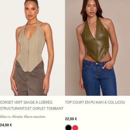
CORSET VERT SAUGE À LISÉRÉS
TOP COURT EN PU KAKI À COL LICOU
STRUCTURANTS ET OURLET TOMBANT
#Dos nu
#Simple
#Sans manches
22,00 €
24,00 €