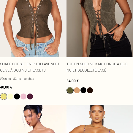
SHAPE CORSET EN PU DÉLAVÉ VERT
TOP EN SUÉDINE KAKI FONCÉ À DOS
OLIVE À DOS NU ET LACETS
NU ET DÉCOLLETÉ LACÉ
#Dos nu
#Sans manches
34,00 €
40,00 €