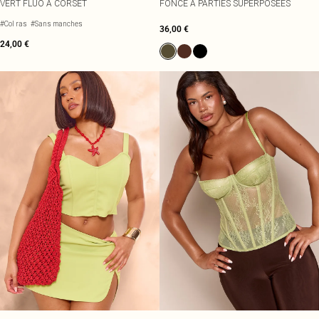
VERT FLUO À CORSET
FONCÉ À PARTIES SUPERPOSÉES
#Col ras
#Sans manches
36,00 €
24,00 €