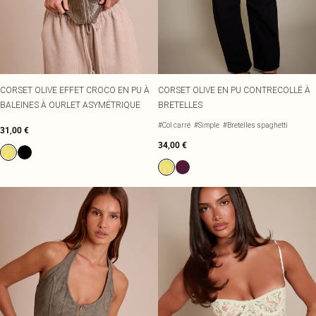
CORSET OLIVE EFFET CROCO EN PU À
CORSET OLIVE EN PU CONTRECOLLÉ À
BALEINES À OURLET ASYMÉTRIQUE
BRETELLES
#Col carré
#Simple
#Bretelles spaghetti
31,00 €
34,00 €