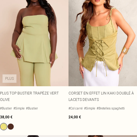
PLUS
PLUS TOP BUSTIER TRAPÈZE VERT
CORSET EN EFFET LIN KAKI DOUBLÉ À
OLIVE
LACETS DEVANTS
#Bustier
#Simple
#Bustier
#Col carré
#Simple
#Bretelles spaghetti
38,00 €
24,00 €