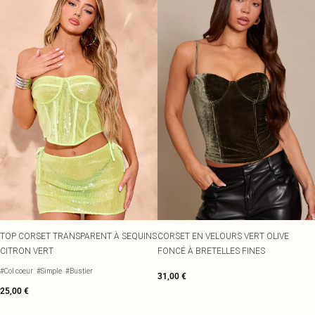
TOP CORSET TRANSPARENT À SEQUINS
CORSET EN VELOURS VERT OLIVE
CITRON VERT
FONCÉ À BRETELLES FINES
#Col coeur
#Simple
#Bustier
31,00 €
25,00 €