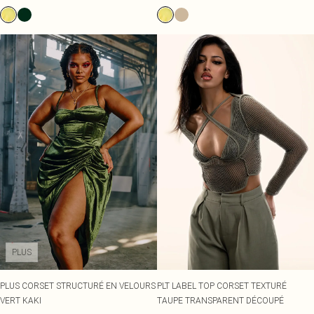
PLUS
PLUS CORSET STRUCTURÉ EN VELOURS
PLT LABEL TOP CORSET TEXTURÉ
VERT KAKI
TAUPE TRANSPARENT DÉCOUPÉ