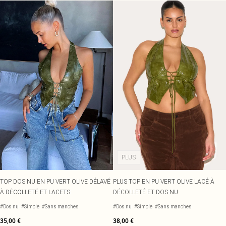
PLUS
TOP DOS NU EN PU VERT OLIVE DÉLAVÉ
PLUS TOP EN PU VERT OLIVE LACÉ À
À DÉCOLLETÉ ET LACETS
DÉCOLLETÉ ET DOS NU
#Dos nu
#Simple
#Sans manches
#Dos nu
#Simple
#Sans manches
35,00 €
38,00 €