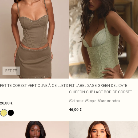
PETITE
PETITE CORSET VERT OLIVE À OEILLETS
PLT LABEL SAGE GREEN DELICATE
CHIFFON CUP LACE BODICE CORSET
CO-ORD
#Col coeur
#Simple
#Sans manches
26,00 €
46,00 €