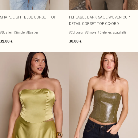
SHAPE LIGHT BLUE CORSET TOP
PLT LABEL DARK SAGE WOVEN CUP
DETAIL CORSET TOP CO-ORD
#Bustier
#Simple
#Bustier
#Col coeur
#Simple
#Bretelles spaghetti
32,00 €
30,00 €