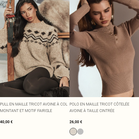
PULL EN MAILLE TRICOT AVOINE À COL
POLO EN MAILLE TRICOT CÔTELÉE
MONTANT ET MOTIF FAIRISLE
AVOINE À TAILLE CINTRÉE
40,00 €
26,00 €