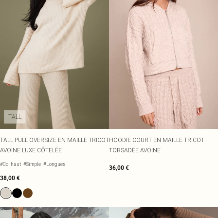
TALL
TALL PULL OVERSIZE EN MAILLE TRICOT
HOODIE COURT EN MAILLE TRICOT
AVOINE LUXE CÔTELÉE
TORSADÉE AVOINE
#Col haut
#Simple
#Longues
36,00 €
38,00 €