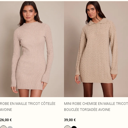
ROBE EN MAILLE TRICOT CÔTELÉE
MINI ROBE CHEMISE EN MAILLE TRICOT
AVOINE
BOUCLÉE TORSADÉE AVOINE
26,00 €
39,00 €