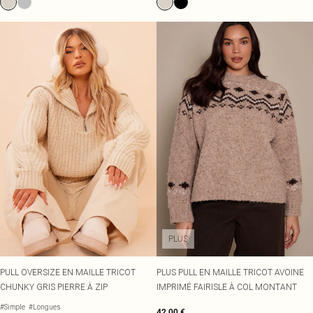
PLUS
PULL OVERSIZE EN MAILLE TRICOT
PLUS PULL EN MAILLE TRICOT AVOINE
CHUNKY GRIS PIERRE À ZIP
IMPRIMÉ FAIRISLE À COL MONTANT
#Simple
#Longues
42,00 €