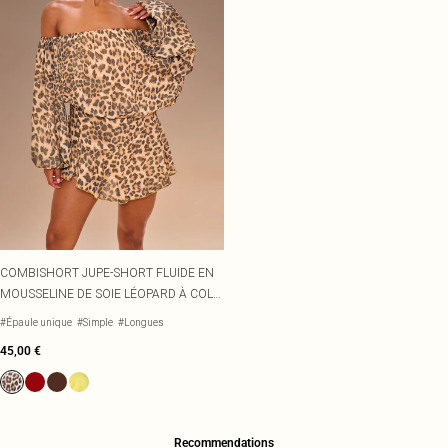
COMBISHORT JUPE-SHORT FLUIDE EN
MOUSSELINE DE SOIE LÉOPARD À COL
BARDOT
#Épaule unique
#Simple
#Longues
45,00 €
Recommendations