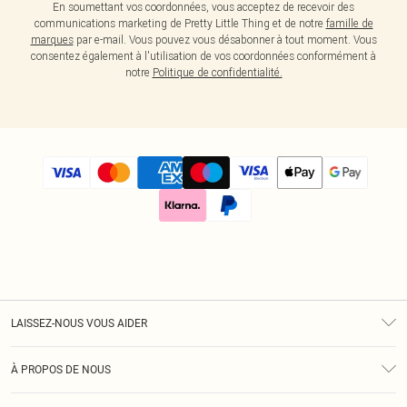
En soumettant vos coordonnées, vous acceptez de recevoir des
communications marketing de Pretty Little Thing et de notre
famille de
marques
par e-mail. Vous pouvez vous désabonner à tout moment. Vous
consentez également à l'utilisation de vos coordonnées conformément à
notre
Politique de confidentialité.
LAISSEZ-NOUS VOUS AIDER
Assistance
À PROPOS DE NOUS
Retours
À Notre Sujet
Guide Des Tailles