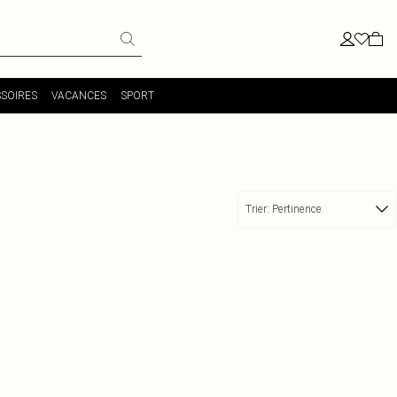
SOIRES
VACANCES
SPORT
Trier:
Pertinence