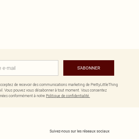
S'ABONNER
cceptez de recevoir des communications marketing de PrettyLittleThing
il. Vous pouvez vous désabonner à tout moment. Vous consentez
données conformément à notre
Politique de confidentialité.
Suivez-nous sur les réseaux sociaux