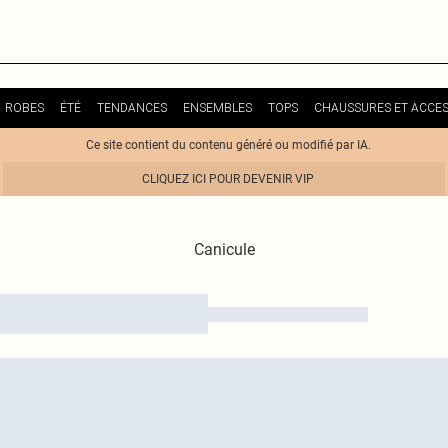
ROBES
ÉTÉ
TENDANCES
ENSEMBLES
TOPS
CHAUSSURES ET ACCES
Ce site contient du contenu généré ou modifié par IA.
CLIQUEZ ICI POUR DEVENIR VIP
Canicule