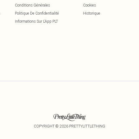
Conditions Générales
Cookies
s
Politique De Confidentialité
Historique
Informations Sur L’App PLT
COPYRIGHT ©
2026
PRETTYLITTLETHING