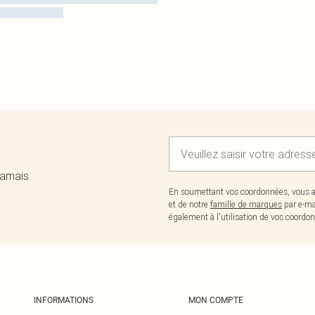
jamais
En soumettant vos coordonnées, vous a
et de notre
famille de marques
par e-ma
également à l'utilisation de vos coor
INFORMATIONS
MON COMPTE