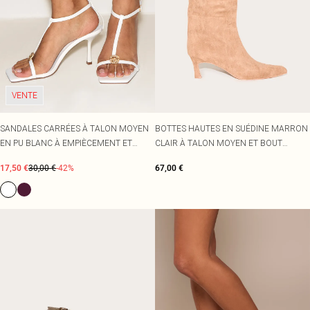
VENTE
SANDALES CARRÉES À TALON MOYEN
BOTTES HAUTES EN SUÉDINE MARRON
EN PU BLANC À EMPIÈCEMENT ET
CLAIR À TALON MOYEN ET BOUT
BRIDE CHEVILLE
POINTU
17,50 €
30,00 €
-42%
67,00 €