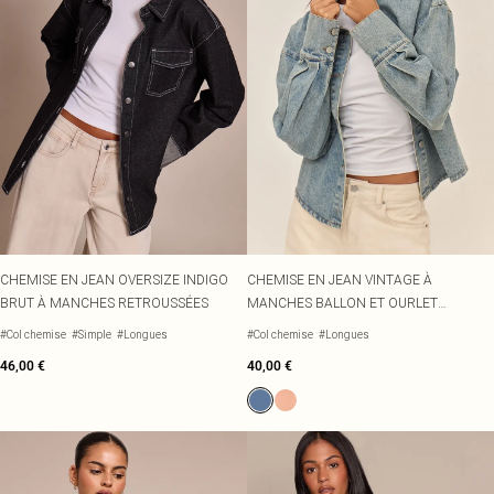
CHEMISE EN JEAN OVERSIZE INDIGO
CHEMISE EN JEAN VINTAGE À
BRUT À MANCHES RETROUSSÉES
MANCHES BALLON ET OURLET
INCURVÉ
#Col chemise
#Simple
#Longues
#Col chemise
#Longues
46,00 €
40,00 €