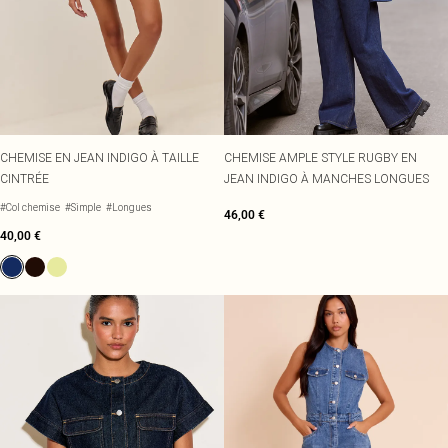
CHEMISE EN JEAN INDIGO À TAILLE
CHEMISE AMPLE STYLE RUGBY EN
CINTRÉE
JEAN INDIGO À MANCHES LONGUES
#Col chemise
#Simple
#Longues
46,00 €
40,00 €