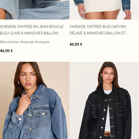
CHEMISE CINTRÉE EN JEAN BOUCLÉ
CHEMISE CINTRÉE BLEU MOYEN
BLEU CLAIR À MANCHES BALLON
DÉLAVÉ À MANCHES BALLON ET
OURLET FENDU
#Col chemise
#Imprimé
#Longues
40,00 €
46,00 €