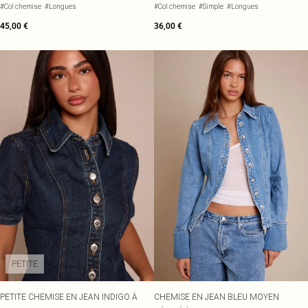
MANCHES LONGUES
CHEMISE
#Col chemise
#Longues
#Col chemise
#Simple
#Longues
45,00 €
36,00 €
PETITE
PETITE CHEMISE EN JEAN INDIGO À
CHEMISE EN JEAN BLEU MOYEN