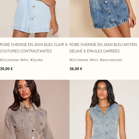
ROBE CHEMISE EN JEAN BLEU CLAIR À
ROBE CHEMISE EN JEAN BLEU MOYEN
COUTURES CONTRASTANTES
DÉLAVÉ À ÉPAULES CARRÉES
#Col chemise
#Mini
#Courtes
#Col chemise
#Mini
#Sans manches
30,00 €
36,00 €