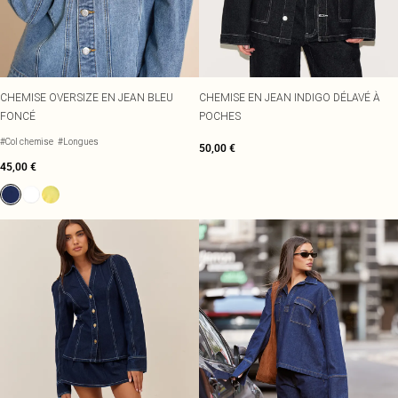
CHEMISE OVERSIZE EN JEAN BLEU
CHEMISE EN JEAN INDIGO DÉLAVÉ À
FONCÉ
POCHES
#Col chemise
#Longues
50,00 €
45,00 €