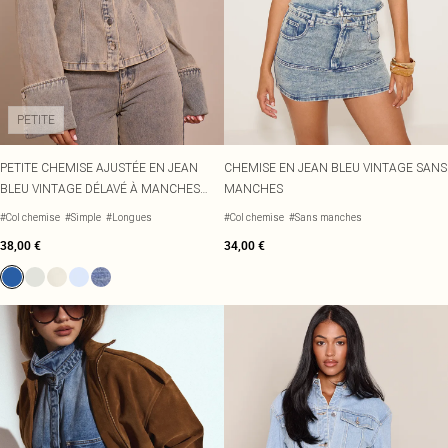
PETITE
PETITE CHEMISE AJUSTÉE EN JEAN
CHEMISE EN JEAN BLEU VINTAGE SANS
BLEU VINTAGE DÉLAVÉ À MANCHES
MANCHES
LONGUES
#Col chemise
#Simple
#Longues
#Col chemise
#Sans manches
38,00 €
34,00 €