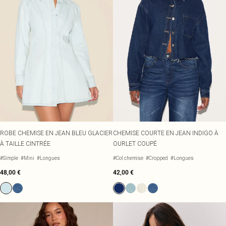
ROBE CHEMISE EN JEAN BLEU GLACIER
CHEMISE COURTE EN JEAN INDIGO À
À TAILLE CINTRÉE
OURLET COUPÉ
#Simple
#Mini
#Longues
#Col chemise
#Cropped
#Longues
48,00 €
42,00 €