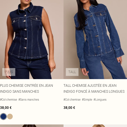
PLUS
TALL
PLUS CHEMISE CINTRÉE EN JEAN
TALL CHEMISE AJUSTÉE EN JEAN
INDIGO SANS MANCHES
INDIGO FONCÉ À MANCHES LONGUES
#Col chemise
#Sans manches
#Col chemise
#Simple
#Longues
38,00 €
38,00 €