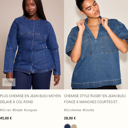
PLUS
PLUS CHEMISE EN JEAN BLEU MOYEN
CHEMISE STYLE RUGBY EN JEAN BLEU
DÉLAVÉ À COL ROND
FONCÉ À MANCHES COURTES ET
POCHES
#Col ras
#Simple
#Longues
#Col chemise
#Courtes
45,00 €
28,00 €