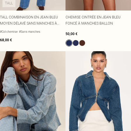
TALL
TALL COMBINAISON EN JEAN BLEU
CHEMISE CINTRÉE EN JEAN BLEU
MOYEN DÉLAVÉ SANS MANCHES À
FONCÉ À MANCHES BALLON
DÉTAIL CHEMISE
#Col chemise
#Sans manches
50,00 €
68,00 €