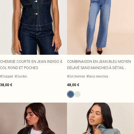
CHEMISE COURTE EN JEAN INDIGO À
COMBINAISON EN JEAN BLEU MOYEN
COL ROND ET POCHES
DÉLAVÉ SANS MANCHES À DÉTAIL
CHEMISE
#Cropped
#Courtes
#Col chemise
#Sans manches
38,00 €
48,00 €