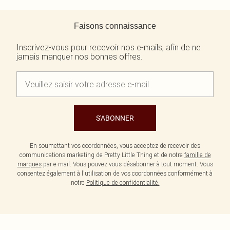
Retour au contenu principal
Faisons connaissance
Inscrivez-vous pour recevoir nos e-mails, afin de ne
jamais manquer nos bonnes offres.
S'ABONNER
En soumettant vos coordonnées, vous acceptez de recevoir des
communications marketing de Pretty Little Thing et de notre
famille de
marques
par e-mail. Vous pouvez vous désabonner à tout moment. Vous
consentez également à l'utilisation de vos coordonnées conformément à
notre
Politique de confidentialité.