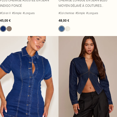
PLUS CHEMISE AJUSTÉE EN JEAN
CHEMISE LONGUE EN JEAN BLEU
INDIGO FONCÉ
MOYEN DÉLAVÉ À COUTURES
CONTRASTANTES ET TAILLE CINTRÉE
#Col en V
#Simple
#Longues
#Col chemise
#Simple
#Longues
45,00 €
48,00 €