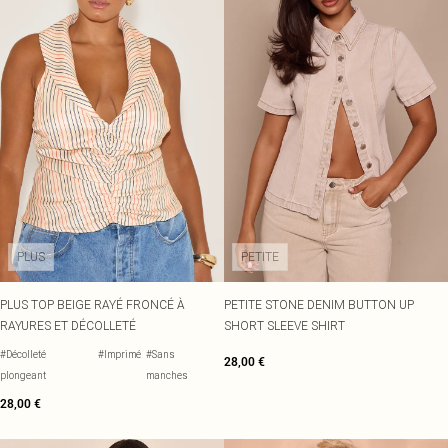
PLUS
PETITE
PLUS TOP BEIGE RAYÉ FRONCÉ À
PETITE STONE DENIM BUTTON UP
RAYURES ET DÉCOLLETÉ
SHORT SLEEVE SHIRT
#Décolleté
#Imprimé
#Sans
28,00 €
plongeant
manches
28,00 €