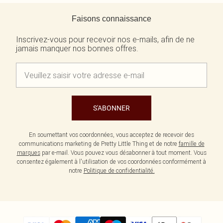
Retour au contenu principal
Faisons connaissance
Inscrivez-vous pour recevoir nos e-mails, afin de ne
jamais manquer nos bonnes offres.
S'ABONNER
En soumettant vos coordonnées, vous acceptez de recevoir des
communications marketing de Pretty Little Thing et de notre
famille de
marques
par e-mail. Vous pouvez vous désabonner à tout moment. Vous
consentez également à l'utilisation de vos coordonnées conformément à
notre
Politique de confidentialité.