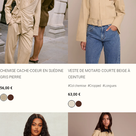
CHEMISE CACHE-COEUR EN SUÉDINE
VESTE DE MOTARD COURTE BEIGE À
GRIS PIERRE
CEINTURE
#Col chemise
#Cropped
#Longues
56,00 €
63,00 €