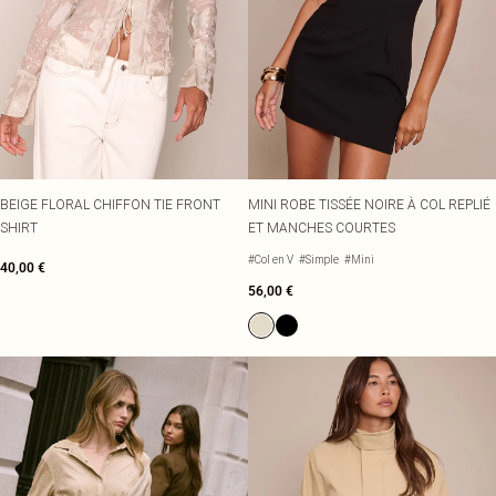
BEIGE FLORAL CHIFFON TIE FRONT
MINI ROBE TISSÉE NOIRE À COL REPLIÉ
SHIRT
ET MANCHES COURTES
#Col en V
#Simple
#Mini
40,00 €
56,00 €