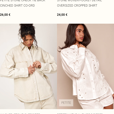
PETITE STONE CHECK TIE BACK
STONE WOVEN POCKET DETAIL
CINCHED SHIRT CO-ORD
OVERSIZED CROPPED SHIRT
26,00 €
24,00 €
PETITE