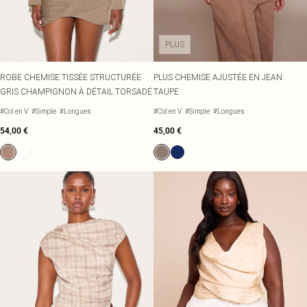
PLUS
ROBE CHEMISE TISSÉE STRUCTURÉE
PLUS CHEMISE AJUSTÉE EN JEAN
GRIS CHAMPIGNON À DÉTAIL TORSADÉ
TAUPE
#Col en V
#Simple
#Longues
#Col en V
#Simple
#Longues
54,00 €
45,00 €