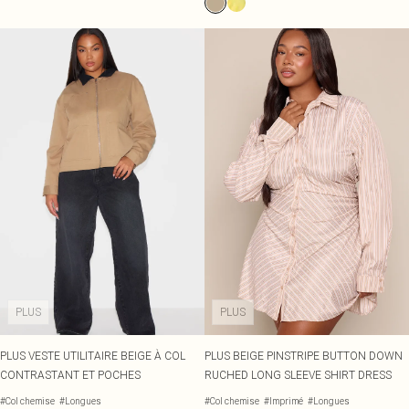
PLUS
PLUS
PLUS VESTE UTILITAIRE BEIGE À COL
PLUS BEIGE PINSTRIPE BUTTON DOWN
CONTRASTANT ET POCHES
RUCHED LONG SLEEVE SHIRT DRESS
#Col chemise
#Longues
#Col chemise
#Imprimé
#Longues