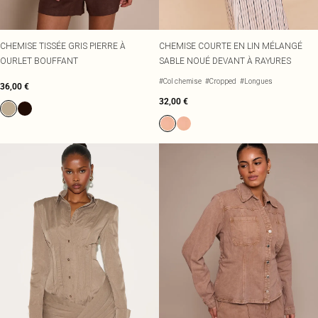
CHEMISE TISSÉE GRIS PIERRE À
CHEMISE COURTE EN LIN MÉLANGÉ
OURLET BOUFFANT
SABLE NOUÉ DEVANT À RAYURES
#Col chemise
#Cropped
#Longues
36,00 €
32,00 €