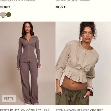
48,00 €
60,00 €
PETITE
PETITE PANTALON CÔTELÉ TAUPE À
STONE WOVEN PLEATED CROPPED