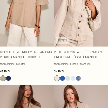
PETITE
CHEMISE STYLE RUGBY EN JEAN GRIS
PETITE CHEMISE AJUSTÉE EN JEAN
PIERRE À MANCHES COURTES ET
GRIS PIERRE DÉLAVÉ À MANCHES
POCHES
LONGUES
#Col chemise
#Courtes
#Col chemise
#Simple
#Longues
35,00 €
40,00 €