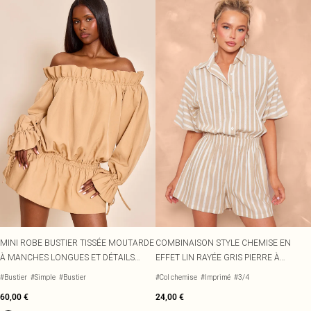
MINI ROBE BUSTIER TISSÉE MOUTARDE
COMBINAISON STYLE CHEMISE EN
À MANCHES LONGUES ET DÉTAILS
EFFET LIN RAYÉE GRIS PIERRE À
NOUÉS
BOUTONS
#Bustier
#Simple
#Bustier
#Col chemise
#Imprimé
#3/4
60,00 €
24,00 €