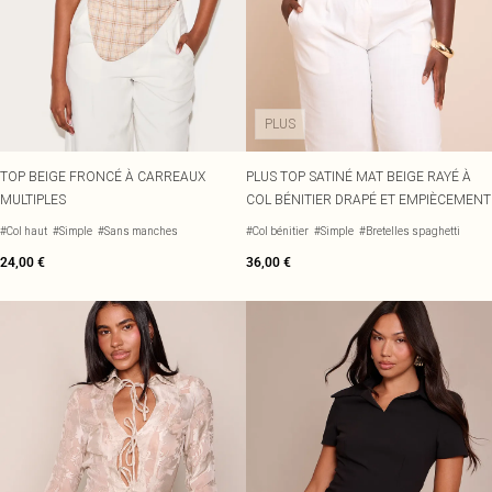
PLUS
TOP BEIGE FRONCÉ À CARREAUX
PLUS TOP SATINÉ MAT BEIGE RAYÉ À
MULTIPLES
COL BÉNITIER DRAPÉ ET EMPIÈCEMENT
#Col haut
#Simple
#Sans manches
#Col bénitier
#Simple
#Bretelles spaghetti
24,00 €
36,00 €