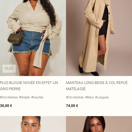
PLUS
PLUS BLOUSE NOUÉE EN EFFET LIN
MANTEAU LONG BEIGE À COL REPLIÉ
GRIS PIERRE
MATELASSÉ
#Col chemise
#Simple
#Courtes
#Col chemise
#Maxi
#Longues
30,00 €
74,00 €