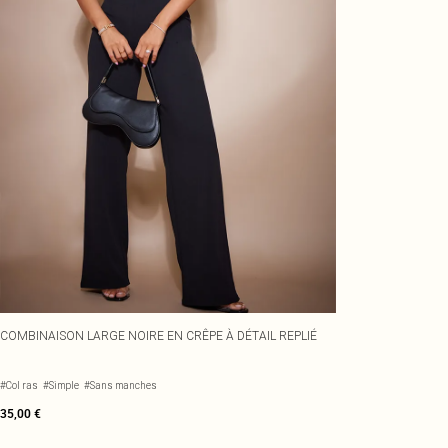
COMBINAISON LARGE NOIRE EN CRÊPE À DÉTAIL REPLIÉ
#Col ras
#Simple
#Sans manches
35,00 €