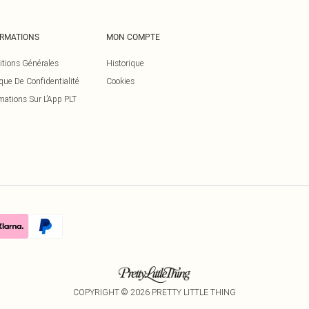
ORMATIONS
MON COMPTE
itions Générales
Historique
ique De Confidentialité
Cookies
mations Sur L’App PLT
COPYRIGHT ©
2026
PRETTY LITTLE THING