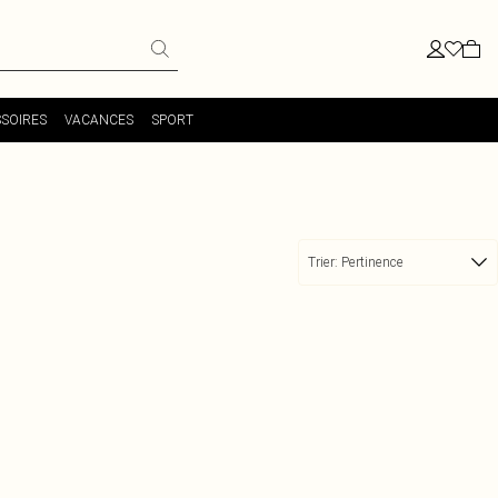
SOIRES
VACANCES
SPORT
Trier:
Pertinence