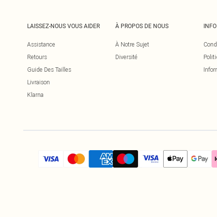
LAISSEZ-NOUS VOUS AIDER
À PROPOS DE NOUS
INF
Assistance
À Notre Sujet
Cond
Retours
Diversité
Polit
Guide Des Tailles
Infor
Livraison
Klarna