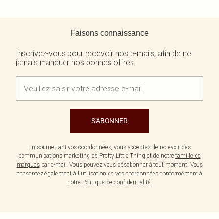
Retour au contenu principal
Faisons connaissance
Inscrivez-vous pour recevoir nos e-mails, afin de ne
jamais manquer nos bonnes offres.
S'ABONNER
En soumettant vos coordonnées, vous acceptez de recevoir des
communications marketing de Pretty Little Thing et de notre
famille de
marques
par e-mail. Vous pouvez vous désabonner à tout moment. Vous
consentez également à l'utilisation de vos coordonnées conformément à
notre
Politique de confidentialité.