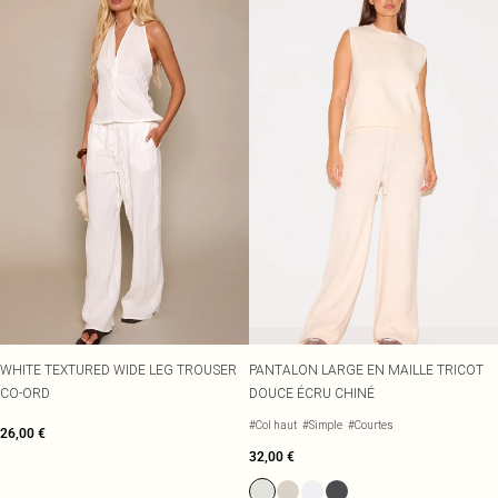
WHITE TEXTURED WIDE LEG TROUSER
PANTALON LARGE EN MAILLE TRICOT
CO-ORD
DOUCE ÉCRU CHINÉ
#Col haut
#Simple
#Courtes
26,00 €
32,00 €