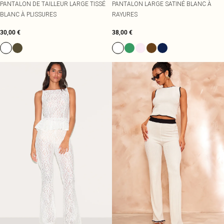
PANTALON DE TAILLEUR LARGE TISSÉ
PANTALON LARGE SATINÉ BLANC À
BLANC À PLISSURES
RAYURES
30,00 €
38,00 €