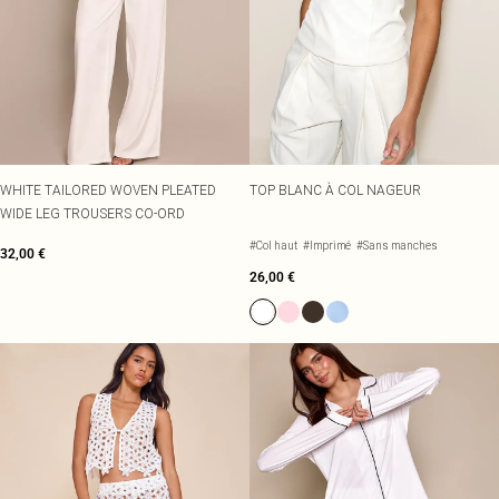
WHITE TAILORED WOVEN PLEATED
TOP BLANC À COL NAGEUR
WIDE LEG TROUSERS CO-ORD
#Col haut
#Imprimé
#Sans manches
32,00 €
26,00 €