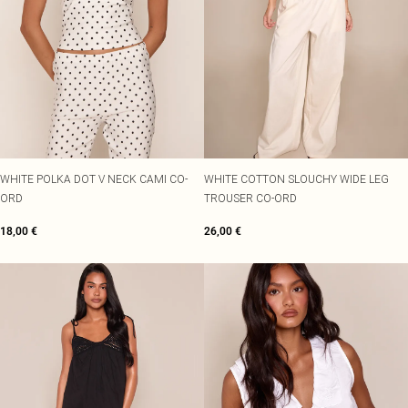
WHITE POLKA DOT V NECK CAMI CO-
WHITE COTTON SLOUCHY WIDE LEG
ORD
TROUSER CO-ORD
18,00 €
26,00 €