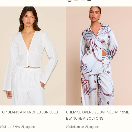
TOP BLANC À MANCHES LONGUES
CHEMISE OVERSIZE SATINÉE IMPRIMÉ
BLANCHE À BOUTONS
#Col ras
#N/A
#Longues
#Col chemise
#Longues