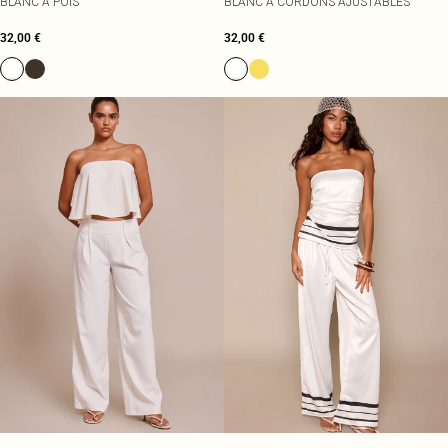
BLANC À POIS
BLANC À CORDONS AJUSTABLES
32,00 €
32,00 €