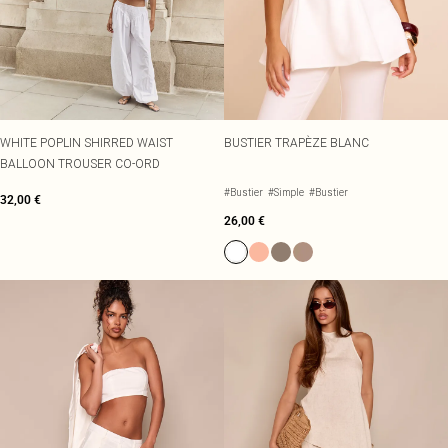
WHITE POPLIN SHIRRED WAIST
BUSTIER TRAPÈZE BLANC
BALLOON TROUSER CO-ORD
#Bustier
#Simple
#Bustier
32,00 €
26,00 €