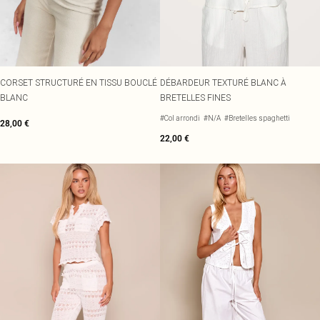
CORSET STRUCTURÉ EN TISSU BOUCLÉ
DÉBARDEUR TEXTURÉ BLANC À
BLANC
BRETELLES FINES
#Col arrondi
#N/A
#Bretelles spaghetti
28,00 €
22,00 €