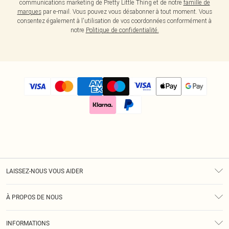
communications marketing de Pretty Little Thing et de notre
famille de
marques
par e-mail. Vous pouvez vous désabonner à tout moment. Vous
consentez également à l'utilisation de vos coordonnées conformément à
notre
Politique de confidentialité.
LAISSEZ-NOUS VOUS AIDER
Assistance
À PROPOS DE NOUS
Retours
À Notre Sujet
Guide Des Tailles
INFORMATIONS