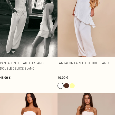
PANTALON DE TAILLEUR LARGE
PANTALON LARGE TEXTURÉ BLANC
DOUBLÉ DELUXE BLANC
48,00 €
40,00 €