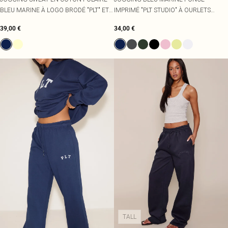
BLEU MARINE À LOGO BRODÉ "PLT" ET
IMPRIMÉ "PLT STUDIO" À OURLETS
OURLETS RESSERRÉS
RESSERRÉS
39,00 €
34,00 €
TALL