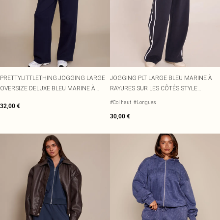
PRETTYLITTLETHING JOGGING LARGE
JOGGING PLT LARGE BLEU MARINE À
OVERSIZE DELUXE BLEU MARINE À
RAYURES SUR LES CÔTÉS STYLE
LOGO IMPRIMÉ
ÉTIQUETTES CONTRASTÉES
#Col haut
#Longues
32,00 €
30,00 €