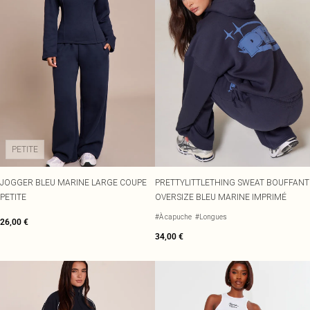
PETITE
JOGGER BLEU MARINE LARGE COUPE
PRETTYLITTLETHING SWEAT BOUFFANT
PETITE
OVERSIZE BLEU MARINE IMPRIMÉ
#À capuche
#Longues
26,00 €
34,00 €