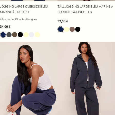
JOGGING LARGE OVERSIZE BLEU
TALL JOGGING LARGE BLEU MARINE À
MARINE À LOGO PLT
CORDONS AJUSTABLES
#À capuche
#Simple
#Longues
32,00 €
34,00 €