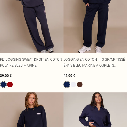
PLT JOGGING SWEAT DROIT EN COTON
JOGGING EN COTON 440 GR/M² TISSÉ
POLAIRE BLEU MARINE
ÉPAIS BLEU MARINE À OURLETS
RESSERRÉS
39,00 €
42,00 €