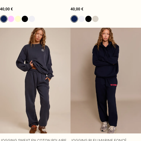
40,00 €
40,00 €
JOGGING SWEAT EN COTON POLAIRE
JOGGING BLEU MARINE FONCÉ