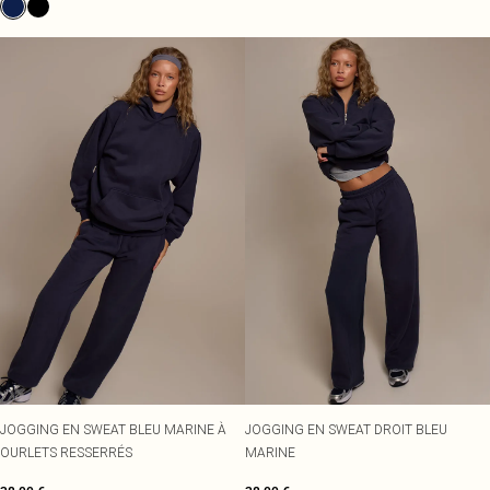
JOGGING EN SWEAT BLEU MARINE À
JOGGING EN SWEAT DROIT BLEU
OURLETS RESSERRÉS
MARINE