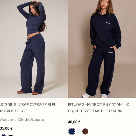
JOGGING LARGE OVERSIZE BLEU
PLT JOGGING DROIT EN COTON 440
MARINE DÉLAVÉ
GR/M² TISSÉ ÉPAIS BLEU MARINE
#À capuche
#Simple
#Longues
40,00 €
35,00 €