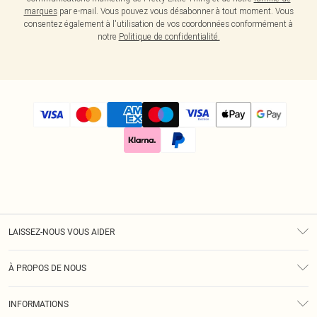
marques
par e-mail. Vous pouvez vous désabonner à tout moment. Vous
consentez également à l'utilisation de vos coordonnées conformément à
notre
Politique de confidentialité.
LAISSEZ-NOUS VOUS AIDER
Assistance
À PROPOS DE NOUS
Retours
À Notre Sujet
Guide Des Tailles
INFORMATIONS
Diversité
Livraison