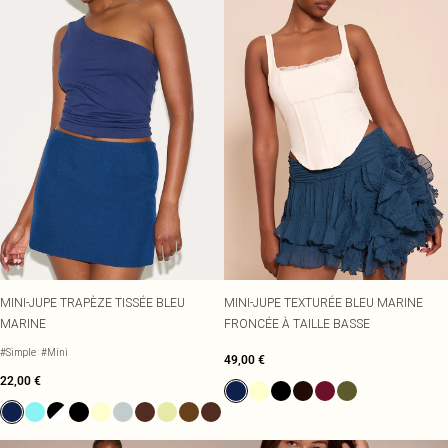
MINI-JUPE TRAPÈZE TISSÉE BLEU
MINI-JUPE TEXTURÉE BLEU MARINE
MARINE
FRONCÉE À TAILLE BASSE
#Simple
#Mini
49,00 €
22,00 €