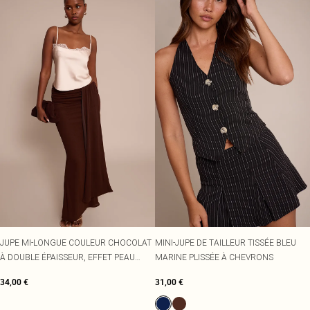
JUPE MI-LONGUE COULEUR CHOCOLAT
MINI-JUPE DE TAILLEUR TISSÉE BLEU
À DOUBLE ÉPAISSEUR, EFFET PEAU
MARINE PLISSÉE À CHEVRONS
D'OIGNON ET DÉTAIL DRAPÉ.
34,00 €
31,00 €