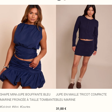
SHAPE MINI-JUPE BOUFFANTE BLEU
JUPE EN MAILLE TRICOT COMPACTE
MARINE FRONCÉE À TAILLE TOMBANTE
BLEU MARINE
#Col droit
#Mini
#Courtes
31,00 €