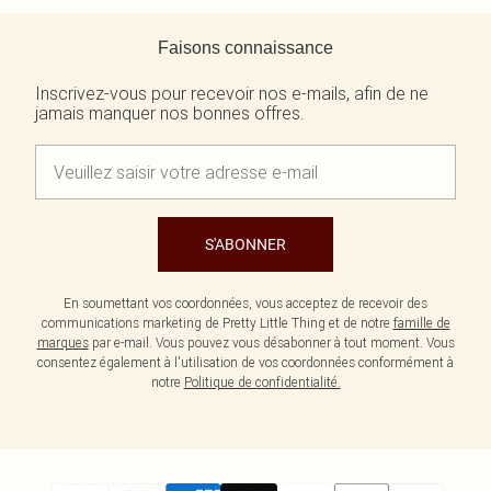
Retour au contenu principal
Faisons connaissance
Inscrivez-vous pour recevoir nos e-mails, afin de ne
jamais manquer nos bonnes offres.
S'ABONNER
En soumettant vos coordonnées, vous acceptez de recevoir des
communications marketing de Pretty Little Thing et de notre
famille de
marques
par e-mail. Vous pouvez vous désabonner à tout moment. Vous
consentez également à l'utilisation de vos coordonnées conformément à
notre
Politique de confidentialité.