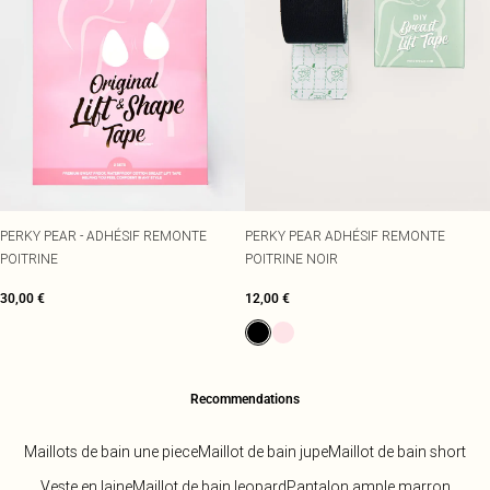
PERKY PEAR - ADHÉSIF REMONTE
PERKY PEAR ADHÉSIF REMONTE
POITRINE
POITRINE NOIR
30,00 €
12,00 €
Recommendations
Maillots de bain une piece
Maillot de bain jupe
Maillot de bain short
Veste en laine
Maillot de bain leopard
Pantalon ample marron