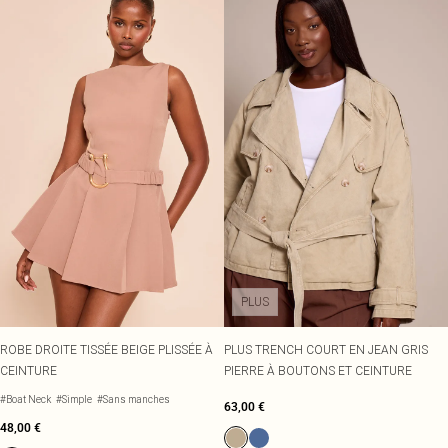
PLUS
ROBE DROITE TISSÉE BEIGE PLISSÉE À
PLUS TRENCH COURT EN JEAN GRIS
CEINTURE
PIERRE À BOUTONS ET CEINTURE
#Boat Neck
#Simple
#Sans manches
63,00 €
48,00 €