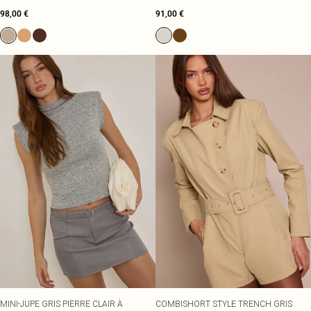
NOUER EN EFFET LAINE MI-LONG
98,00 €
91,00 €
MINI-JUPE GRIS PIERRE CLAIR À
COMBISHORT STYLE TRENCH GRIS