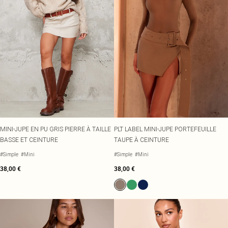
MINI-JUPE EN PU GRIS PIERRE À TAILLE
PLT LABEL MINI-JUPE PORTEFEUILLE
BASSE ET CEINTURE
TAUPE À CEINTURE
#Simple
#Mini
#Simple
#Mini
38,00 €
38,00 €