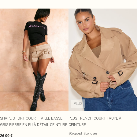
PLUS
SHAPE SHORT COURT TAILLE BASSE
PLUS TRENCH COURT TAUPE À
GRIS PIERRE EN PU À DÉTAIL CEINTURE
CEINTURE
#Cropped
#Longues
26,00 €