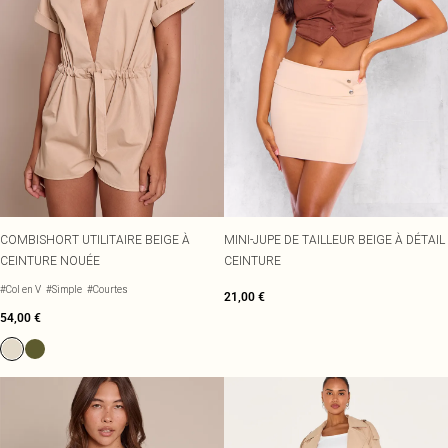
COMBISHORT UTILITAIRE BEIGE À
MINI-JUPE DE TAILLEUR BEIGE À DÉTAIL
CEINTURE NOUÉE
CEINTURE
#Col en V
#Simple
#Courtes
21,00 €
54,00 €