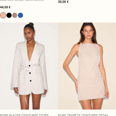
30,00 €
44,00 €
ROBE BLAZER CEINTURÉE TISSÉE
ROBE TRAPÈZE CEINTURÉE DÉTAIL