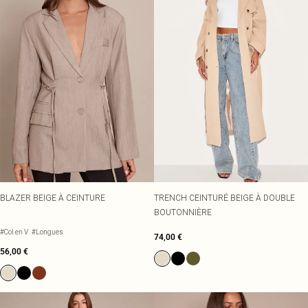
BLAZER BEIGE À CEINTURE
TRENCH CEINTURÉ BEIGE À DOUBLE
BOUTONNIÈRE
#Col en V
#Longues
74,00 €
56,00 €