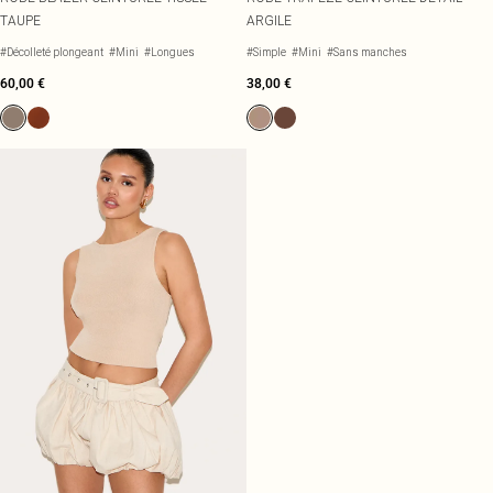
TAUPE
ARGILE
#Décolleté plongeant
#Mini
#Longues
#Simple
#Mini
#Sans manches
60,00 €
38,00 €