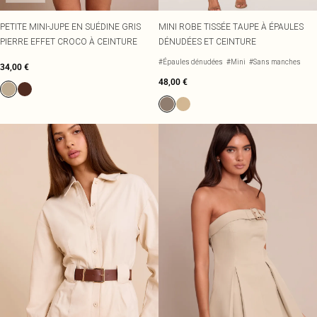
PETITE MINI-JUPE EN SUÉDINE GRIS
MINI ROBE TISSÉE TAUPE À ÉPAULES
PIERRE EFFET CROCO À CEINTURE
DÉNUDÉES ET CEINTURE
#Épaules dénudées
#Mini
#Sans manches
34,00 €
48,00 €