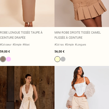
ROBE LONGUE TISSÉE TAUPE À
MINI ROBE DROITE TISSÉE CAMEL
CEINTURE DRAPÉE
PLISSÉE À CEINTURE
#Col coeur
#Simple
#Maxi
#Col ras
#Simple
#Longues
59,00 €
56,00 €