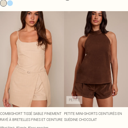
PETITE
COMBISHORT TISSÉ SABLE FINEMENT
PETITE MINI-SHORTS CEINTURÉS EN
RAYÉ À BRETELLES FINES ET CEINTURE
SUÉDINE CHOCOLAT
#Boat Neck
#Simple
#Sans manches