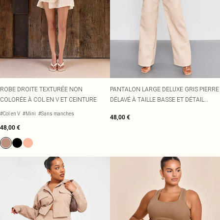
ROBE DROITE TEXTURÉE NON
PANTALON LARGE DELUXE GRIS PIERRE
COLORÉE À COL EN V ET CEINTURE
DÉLAVÉ À TAILLE BASSE ET DÉTAIL
CEINTURE
#Col en V
#Mini
#Sans manches
48,00 €
48,00 €