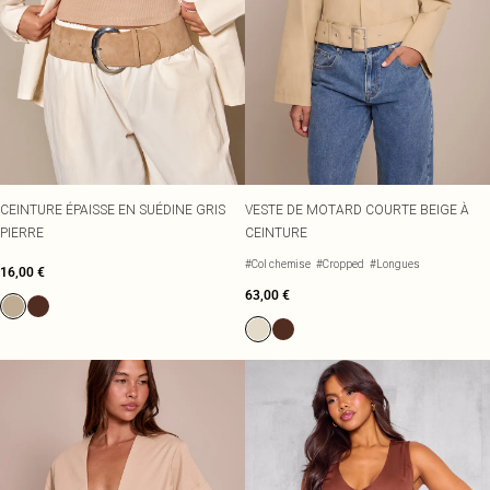
CEINTURE ÉPAISSE EN SUÉDINE GRIS
VESTE DE MOTARD COURTE BEIGE À
PIERRE
CEINTURE
#Col chemise
#Cropped
#Longues
16,00 €
63,00 €