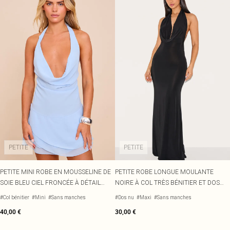
PETITE
PETITE
PETITE MINI ROBE EN MOUSSELINE DE
PETITE ROBE LONGUE MOULANTE
SOIE BLEU CIEL FRONCÉE À DÉTAIL
NOIRE À COL TRÈS BÉNITIER ET DOS
FOULARD ET COL BÉNITIER
OUVERT
#Col bénitier
#Mini
#Sans manches
#Dos nu
#Maxi
#Sans manches
40,00 €
30,00 €