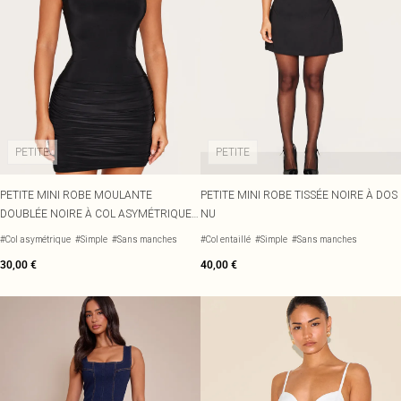
PETITE
PETITE
PETITE MINI ROBE MOULANTE
PETITE MINI ROBE TISSÉE NOIRE À DOS
DOUBLÉE NOIRE À COL ASYMÉTRIQUE
NU
ET DÉTAIL TORSADÉ
#Col asymétrique
#Simple
#Sans manches
#Col entaillé
#Simple
#Sans manches
30,00 €
40,00 €