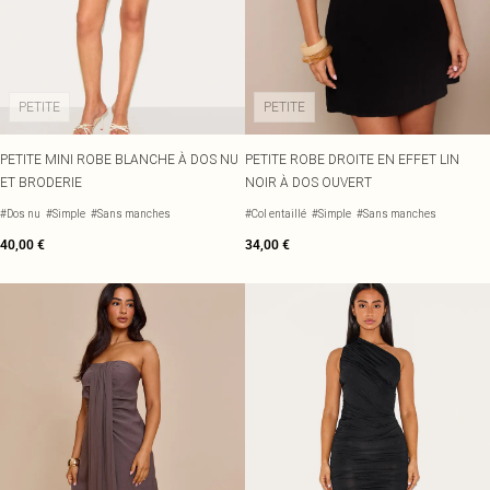
PETITE
PETITE
PETITE MINI ROBE BLANCHE À DOS NU
PETITE ROBE DROITE EN EFFET LIN
ET BRODERIE
NOIR À DOS OUVERT
#Dos nu
#Simple
#Sans manches
#Col entaillé
#Simple
#Sans manches
40,00 €
34,00 €