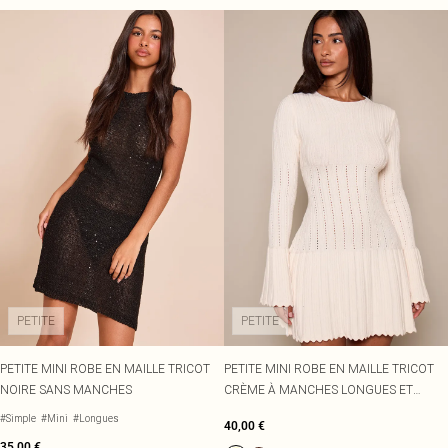
PETITE
PETITE
PETITE MINI ROBE EN MAILLE TRICOT
PETITE MINI ROBE EN MAILLE TRICOT
NOIRE SANS MANCHES
CRÈME À MANCHES LONGUES ET
DÉTAILS FESTONNÉS
#Simple
#Mini
#Longues
40,00 €
35,00 €