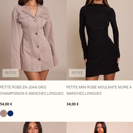
PETITE
PETITE
PETITE ROBE EN JEAN GRIS
PETITE MINI ROBE MOULANTE NOIRE À
CHAMPIGNON À MANCHES LONGUES
MANCHES LONGUES
ET BOUTONS
54,00 €
34,00 €