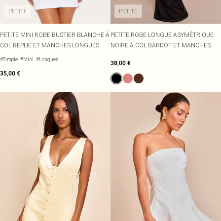
PETITE
PETITE
PETITE MINI ROBE BUSTIER BLANCHE À
PETITE ROBE LONGUE ASYMÉTRIQUE
COL REPLIÉ ET MANCHES LONGUES
NOIRE À COL BARDOT ET MANCHES
LONGUES
#Simple
#Mini
#Longues
38,00 €
35,00 €