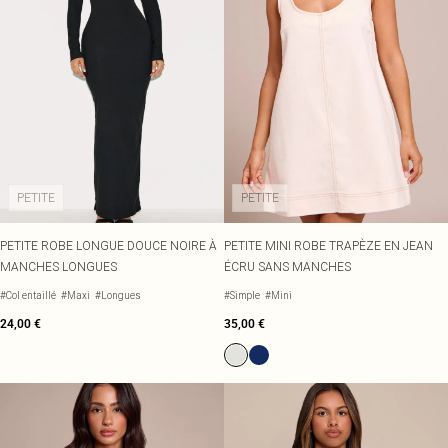
PETITE
PETITE
PETITE ROBE LONGUE DOUCE NOIRE À
PETITE MINI ROBE TRAPÈZE EN JEAN
MANCHES LONGUES
ÉCRU SANS MANCHES
#Col entaillé
#Maxi
#Longues
#Simple
#Mini
24,00 €
35,00 €