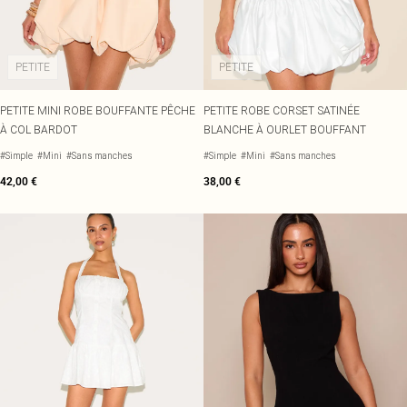
PETITE
PETITE
PETITE MINI ROBE BOUFFANTE PÊCHE
PETITE ROBE CORSET SATINÉE
À COL BARDOT
BLANCHE À OURLET BOUFFANT
#Simple
#Mini
#Sans manches
#Simple
#Mini
#Sans manches
42,00 €
38,00 €