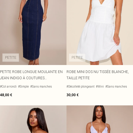
PETITE
PETITE
PETITE ROBE LONGUE MOULANTE EN
ROBE MINI DOS NU TISSÉE BLANCHE,
JEAN INDIGO À COUTURES
TAILLE PETITE
CONTRASTANTES
#Col arrondi
#Simple
#Sans manches
#Décolleté plongeant
#Mini
#Sans manches
48,00 €
30,00 €