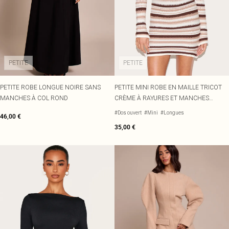
PETITE
PETITE
PETITE ROBE LONGUE NOIRE SANS
PETITE MINI ROBE EN MAILLE TRICOT
MANCHES À COL ROND
CRÈME À RAYURES ET MANCHES
LONGUES
#Dos ouvert
#Mini
#Longues
46,00 €
35,00 €