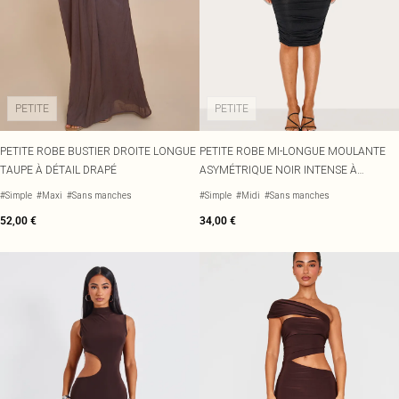
PETITE
PETITE
PETITE ROBE BUSTIER DROITE LONGUE
PETITE ROBE MI-LONGUE MOULANTE
TAUPE À DÉTAIL DRAPÉ
ASYMÉTRIQUE NOIR INTENSE À
FRONCES
#Simple
#Maxi
#Sans manches
#Simple
#Midi
#Sans manches
52,00 €
34,00 €