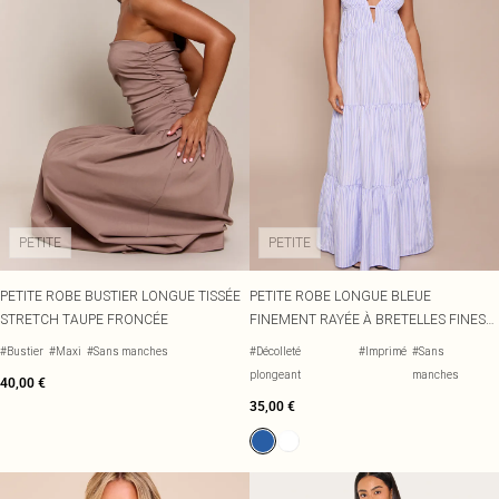
PETITE
PETITE
PETITE ROBE BUSTIER LONGUE TISSÉE
PETITE ROBE LONGUE BLEUE
STRETCH TAUPE FRONCÉE
FINEMENT RAYÉE À BRETELLES FINES
ET ÉTAGES
#Bustier
#Maxi
#Sans manches
#Décolleté
#Imprimé
#Sans
plongeant
manches
40,00 €
35,00 €