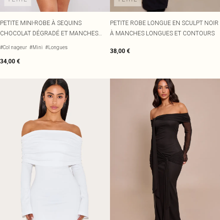
PETITE MINI-ROBE À SEQUINS
PETITE ROBE LONGUE EN SCULPT NOIR
CHOCOLAT DÉGRADÉ ET MANCHES
À MANCHES LONGUES ET CONTOURS
LONGUES
#Col nageur
#Mini
#Longues
38,00 €
34,00 €