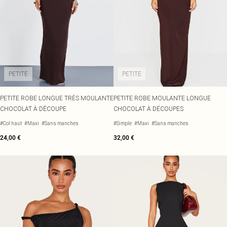
PETITE
PETITE
PETITE ROBE LONGUE TRÈS MOULANTE
PETITE ROBE MOULANTE LONGUE
CHOCOLAT À DÉCOUPE
CHOCOLAT À DÉCOUPES
#Col haut
#Maxi
#Sans manches
#Simple
#Maxi
#Sans manches
24,00 €
32,00 €