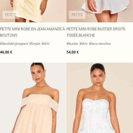
PETITE
PETITE
PETITE MINI ROBE EN JEAN AMANDE À
PETITE MINI ROBE BUSTIER DROITE
BOUTONS
TISSÉE BLANCHE
#Décolleté plongeant
#Simple
#Mini
#Bustier
#Mini
#Sans manches
46,00 €
54,00 €