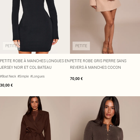
PETITE
PETITE
PETITE ROBE À MANCHES LONGUES EN
PETITE ROBE GRIS PIERRE SANS
JERSEY NOIR ET COL BATEAU
REVERS À MANCHES COCON
#Boat Neck
#Simple
#Longues
70,00 €
30,00 €