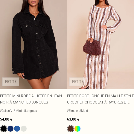
PETITE
PETITE
PETITE MINI ROBE AJUSTÉE EN JEAN
PETITE ROBE LONGUE EN MAILLE STYLE
NOIR À MANCHES LONGUES
CROCHET CHOCOLAT À RAYURES ET
MANCHES LONGUES
#Col en V
#Mini
#Longues
#Simple
#Maxi
54,00 €
63,00 €