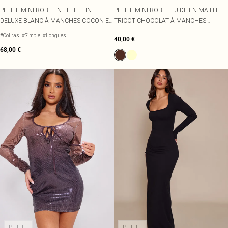
PETITE MINI ROBE EN EFFET LIN
PETITE MINI ROBE FLUIDE EN MAILLE
DELUXE BLANC À MANCHES COCON ET
TRICOT CHOCOLAT À MANCHES
TAILLE CINTRÉE
LONGUES
#Col ras
#Simple
#Longues
40,00 €
68,00 €
PETITE
PETITE