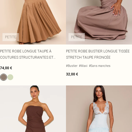
PETITE
PETITE
PETITE ROBE LONGUE TAUPE À
PETITE ROBE BUSTIER LONGUE TISSÉE
COUTURES STRUCTURANTES ET
STRETCH TAUPE FRONCÉE
VOLANTS
#Bustier
#Maxi
#Sans manches
74,00 €
32,00 €