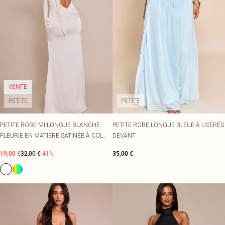
VENTE
PETITE
PETITE
PETITE ROBE MI-LONGUE BLANCHE
PETITE ROBE LONGUE BLEUE À LISÉRÉS
FLEURIE EN MATIÈRE SATINÉE À COL
DEVANT
BÉNITIER DRAPÉ.
19,00 €
32,00 €
-41%
35,00 €