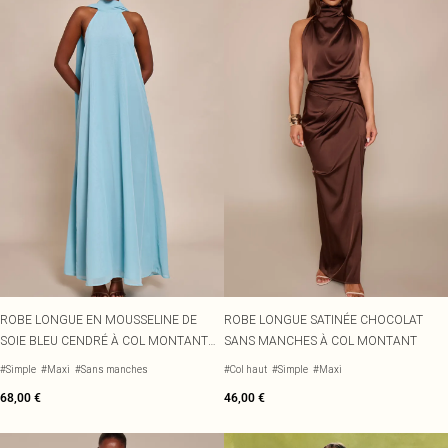
ROBE LONGUE EN MOUSSELINE DE
ROBE LONGUE SATINÉE CHOCOLAT
SOIE BLEU CENDRÉ À COL MONTANT
SANS MANCHES À COL MONTANT
ET DÉTAIL FOULARD
#Simple
#Maxi
#Sans manches
#Col haut
#Simple
#Maxi
68,00 €
46,00 €