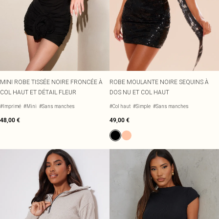
MINI ROBE TISSÉE NOIRE FRONCÉE À
ROBE MOULANTE NOIRE SEQUINS À
COL HAUT ET DÉTAIL FLEUR
DOS NU ET COL HAUT
#Imprimé
#Mini
#Sans manches
#Col haut
#Simple
#Sans manches
48,00 €
49,00 €