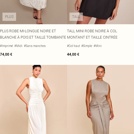
PLUS
TALL
PLUS ROBE MI-LONGUE NOIRE ET
TALL MINI ROBE NOIRE À COL
BLANCHE À POIS ET TAILLE TOMBANTE
MONTANT ET TAILLE CINTRÉE
#Imprimé
#Midi
#Sans manches
#Col haut
#Simple
#Mini
74,00 €
44,00 €