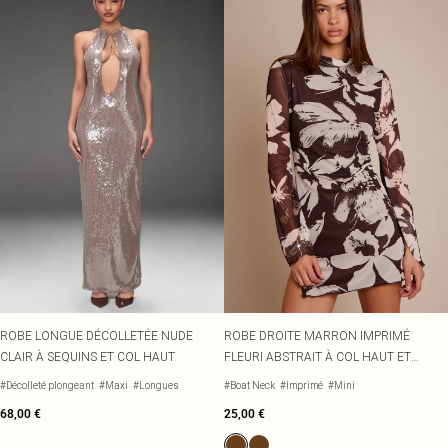
ROBE LONGUE DÉCOLLETÉE NUDE
ROBE DROITE MARRON IMPRIMÉ
CLAIR À SEQUINS ET COL HAUT
FLEURI ABSTRAIT À COL HAUT ET
MANCHES ÉVASÉES
#Décolleté plongeant
#Maxi
#Longues
#Boat Neck
#Imprimé
#Mini
68,00 €
25,00 €