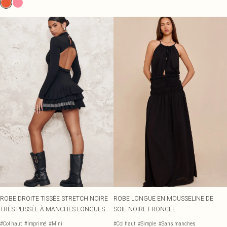
ROBE DROITE TISSÉE STRETCH NOIRE
ROBE LONGUE EN MOUSSELINE DE
TRÈS PLISSÉE À MANCHES LONGUES
SOIE NOIRE FRONCÉE
#Col haut
#Imprimé
#Mini
#Col haut
#Simple
#Sans manches