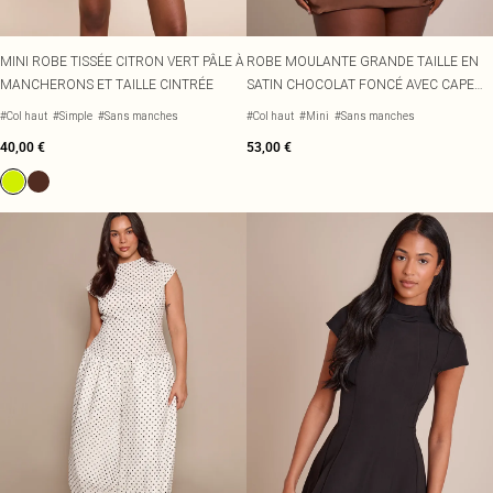
MINI ROBE TISSÉE CITRON VERT PÂLE À
ROBE MOULANTE GRANDE TAILLE EN
MANCHERONS ET TAILLE CINTRÉE
SATIN CHOCOLAT FONCÉ AVEC CAPE
SUPERPOSÉE
#Col haut
#Simple
#Sans manches
#Col haut
#Mini
#Sans manches
40,00 €
53,00 €