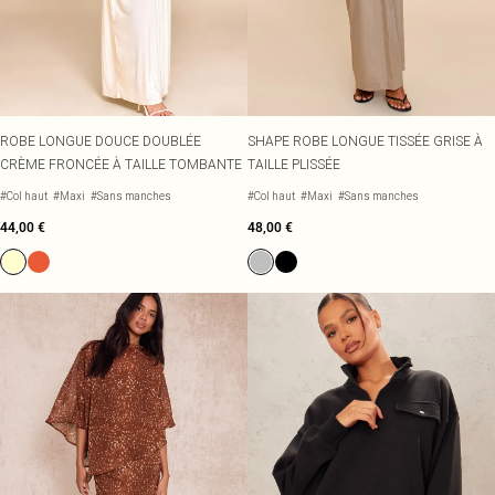
ROBE LONGUE DOUCE DOUBLÉE
SHAPE ROBE LONGUE TISSÉE GRISE À
CRÈME FRONCÉE À TAILLE TOMBANTE
TAILLE PLISSÉE
#Col haut
#Maxi
#Sans manches
#Col haut
#Maxi
#Sans manches
44,00 €
48,00 €