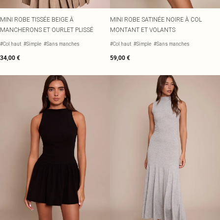
MINI ROBE TISSÉE BEIGE À
MINI ROBE SATINÉE NOIRE À COL
MANCHERONS ET OURLET PLISSÉ
MONTANT ET VOLANTS
#Col haut
#Simple
#Sans manches
#Col haut
#Simple
#Sans manches
34,00 €
59,00 €