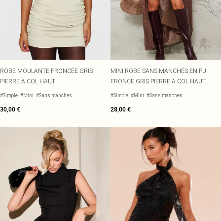
ROBE MOULANTE FRONCÉE GRIS
MINI ROBE SANS MANCHES EN PU
PIERRE À COL HAUT
FRONCÉ GRIS PIERRE À COL HAUT
#Simple
#Mini
#Sans manches
#Simple
#Mini
#Sans manches
30,00 €
28,00 €