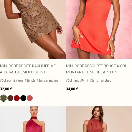
MINI ROBE DROITE KAKI IMPRIMÉ
MINI ROBE DÉCOUPÉE ROUGE À COL
ABSTRAIT À EMPIÈCEMENT
MONTANT ET NŒUD PAPILLON
#Col asymétrique
#Simple
#Sans manches
#Col haut
#Mini
#Sans manches
32,00 €
34,00 €