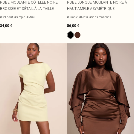
ROBE MOULANTE CÔTELÉE NOIRE
ROBE LONGUE MOULANTE NOIRE À
BROSSÉE ET DÉTAIL À LA TAILLE
HAUT AMPLE ASYMÉTRIQUE
#Col haut
#Simple
#Mini
#Simple
#Maxi
#Sans manches
34,00 €
56,00 €