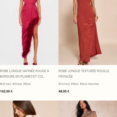
ROBE LONGUE SATINÉE ROUGE À
ROBE LONGUE TEXTURÉE ROUILLE
BORDURE EN PLUMES ET COL
FRONCÉE
MONTANT
#Col haut
#Simple
#Maxi
#Col haut
#Maxi
#Sans manches
102,00 €
48,00 €