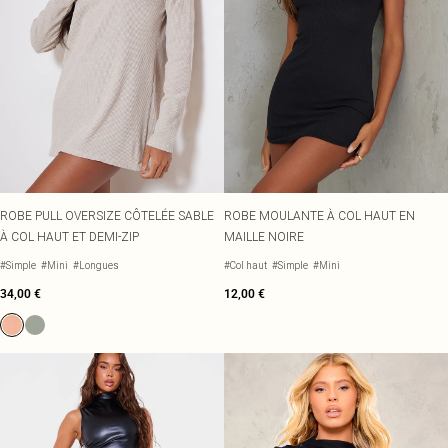
ROBE PULL OVERSIZE CÔTELÉE SABLE
ROBE MOULANTE À COL HAUT EN
À COL HAUT ET DEMI-ZIP
MAILLE NOIRE
#Simple
#Mini
#Longues
#Col haut
#Simple
#Mini
34,00 €
12,00 €