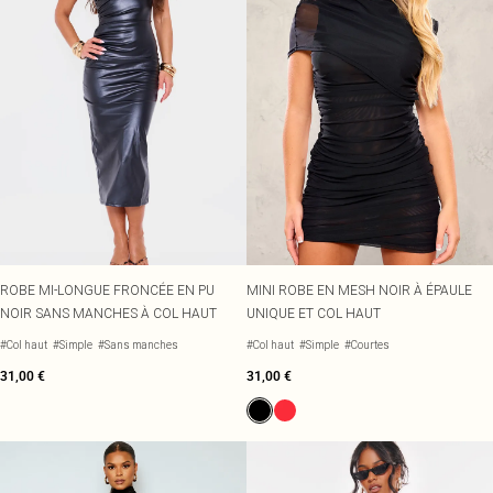
ROBE MI-LONGUE FRONCÉE EN PU
MINI ROBE EN MESH NOIR À ÉPAULE
NOIR SANS MANCHES À COL HAUT
UNIQUE ET COL HAUT
#Col haut
#Simple
#Sans manches
#Col haut
#Simple
#Courtes
31,00 €
31,00 €