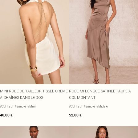
MINI ROBE DE TAILLEUR TISSÉE CRÈME
ROBE MI-LONGUE SATINÉE TAUPE À
À CHAÎNES DANS LE DOS
COL MONTANT
#Col haut
#Simple
#Mini
#Col haut
#Simple
#Midaxi
40,00 €
52,00 €