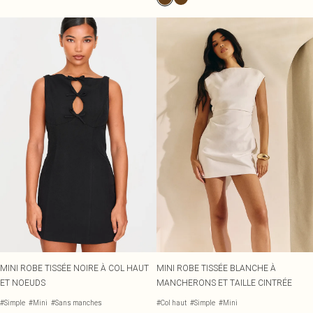
MINI ROBE TISSÉE NOIRE À COL HAUT
MINI ROBE TISSÉE BLANCHE À
ET NOEUDS
MANCHERONS ET TAILLE CINTRÉE
#Simple
#Mini
#Sans manches
#Col haut
#Simple
#Mini