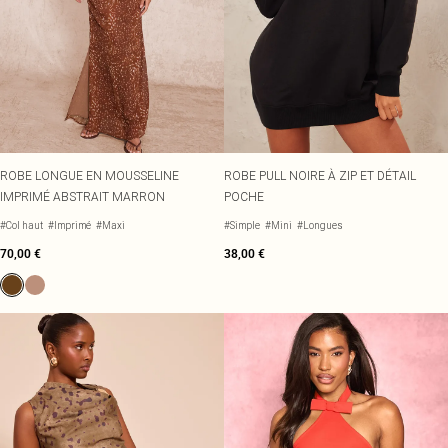
ROBE LONGUE EN MOUSSELINE
ROBE PULL NOIRE À ZIP ET DÉTAIL
IMPRIMÉ ABSTRAIT MARRON
POCHE
#Col haut
#Imprimé
#Maxi
#Simple
#Mini
#Longues
70,00 €
38,00 €