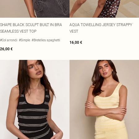
SHAPE BLACK SCULPT BUILT IN BRA
AQUA TOWELLING JERSEY STRAPPY
SEAMLESS VEST TOP
VEST
#Col arrondi
#Simple
#Bretelles spaghetti
16,00 €
26,00 €