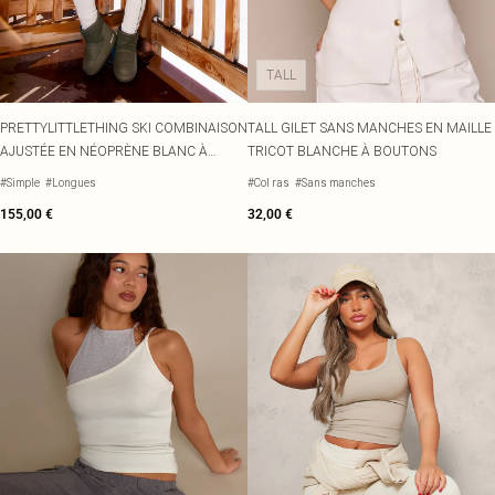
TALL
PRETTYLITTLETHING SKI COMBINAISON
TALL GILET SANS MANCHES EN MAILLE
AJUSTÉE EN NÉOPRÈNE BLANC À
TRICOT BLANCHE À BOUTONS
CEINTURE ET DÉTAIL COUTURES
#Simple
#Longues
#Col ras
#Sans manches
155,00 €
32,00 €