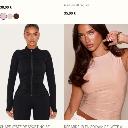
#Col ras
#Longues
38,00 €
35,00 €
SHAPE VESTE DE SPORT NOIRE
DÉBARDEUR EN POLYAMIDE LATTE À