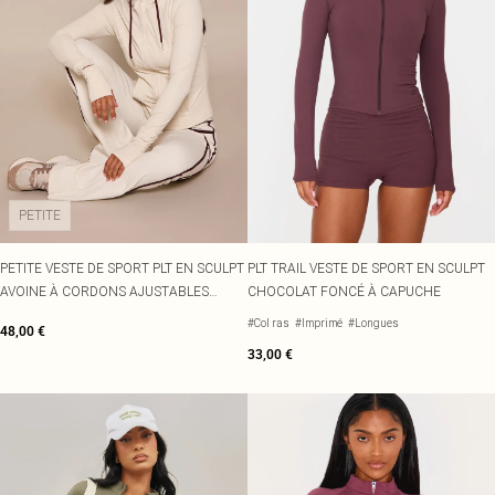
PETITE
PETITE VESTE DE SPORT PLT EN SCULPT
PLT TRAIL VESTE DE SPORT EN SCULPT
AVOINE À CORDONS AJUSTABLES
CHOCOLAT FONCÉ À CAPUCHE
CONTRASTANTS ET LISÉRÉS
#Col ras
#Imprimé
#Longues
48,00 €
STRUCTURANTS
33,00 €