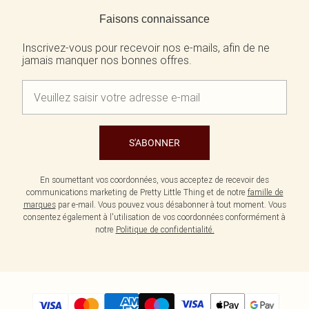
Retour au contenu principal
Faisons connaissance
Inscrivez-vous pour recevoir nos e-mails, afin de ne
jamais manquer nos bonnes offres.
S'ABONNER
En soumettant vos coordonnées, vous acceptez de recevoir des
communications marketing de Pretty Little Thing et de notre
famille de
marques
par e-mail. Vous pouvez vous désabonner à tout moment. Vous
consentez également à l'utilisation de vos coordonnées conformément à
notre
Politique de confidentialité.