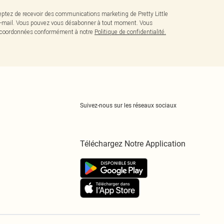
ptez de recevoir des communications marketing de Pretty Little
-mail. Vous pouvez vous désabonner à tout moment. Vous
os coordonnées conformément à notre
Politique de confidentialité.
Suivez-nous sur les réseaux sociaux
Téléchargez Notre Application