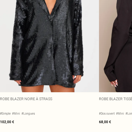
ROBE BLAZER NOIRE À STRASS
ROBE BLAZER TISSÉ
#Simple
#Mini
#Longues
#Dos ouvert
#Mini
#Lo
102,00 €
68,00 €