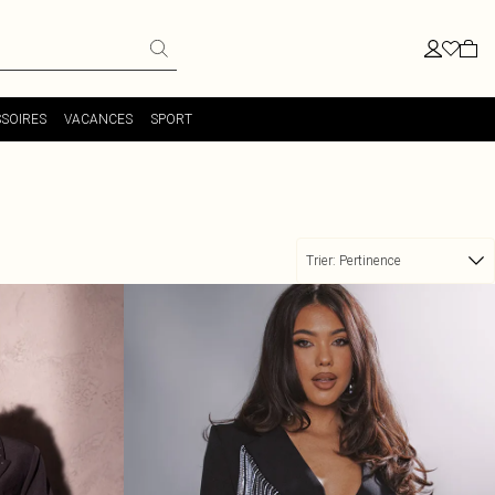
SOIRES
VACANCES
SPORT
Trier:
Pertinence