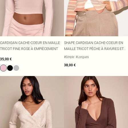
CARDIGAN CACHE-COEUR EN MAILLE
SHAPE CARDIGAN CACHE-COEUR EN
TRICOT FINE ROSE À EMPIÈCEMENT
MAILLE TRICOT PÊCHE À RAYURES ET
BOUTON DORÉ
#Simple
#Longues
35,00 €
38,00 €