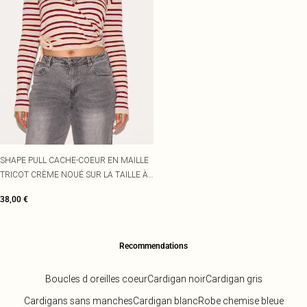
SHAPE PULL CACHE-COEUR EN MAILLE
TRICOT CRÈME NOUÉ SUR LA TAILLE À
RAYURES
38,00 €
Recommendations
Boucles d oreilles coeur
Cardigan noir
Cardigan gris
Cardigans sans manches
Cardigan blanc
Robe chemise bleue