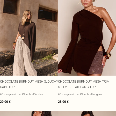
CHOCOLATE BURNOUT MESH SLOUCHY
CHOCOLATE BURNOUT MESH TRIM
CAPE TOP
SLEEVE DETAIL LONG TOP
#Col asymétrique
#Simple
#Courtes
#Col asymétrique
#Simple
#Longues
20,00 €
28,00 €