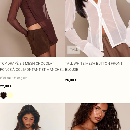
TALL
TOP DRAPÉ EN MESH CHOCOLAT
TALL WHITE MESH BUTTON FRONT
FONCÉ À COL MONTANT ET MANCHES
BLOUSE
LONGUES
#Col haut
#Longues
26,00 €
22,00 €