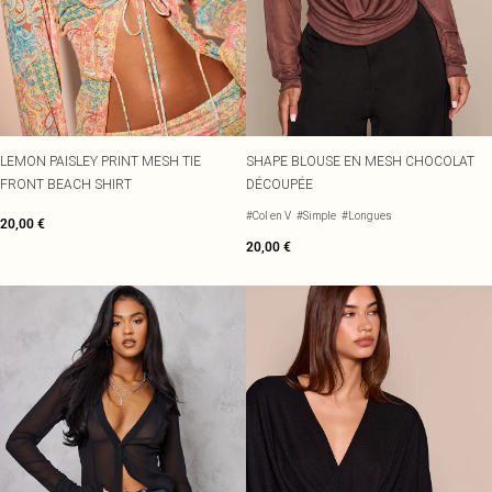
LEMON PAISLEY PRINT MESH TIE
SHAPE BLOUSE EN MESH CHOCOLAT
FRONT BEACH SHIRT
DÉCOUPÉE
#Col en V
#Simple
#Longues
20,00 €
20,00 €