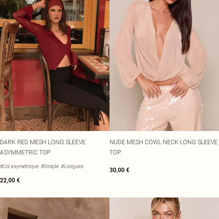
DARK RED MESH LONG SLEEVE
NUDE MESH COWL NECK LONG SLEEVE
ASYMMETRIC TOP
TOP
#Col asymétrique
#Simple
#Longues
30,00 €
22,00 €