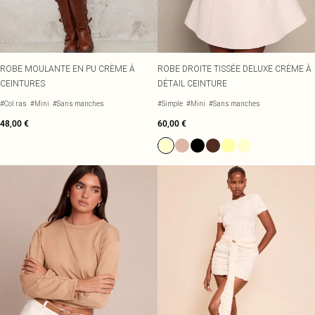
ROBE MOULANTE EN PU CRÈME À
ROBE DROITE TISSÉE DELUXE CRÈME À
CEINTURES
DÉTAIL CEINTURE
#Col ras
#Mini
#Sans manches
#Simple
#Mini
#Sans manches
48,00 €
60,00 €