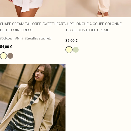
SHAPE CREAM TAILORED SWEETHEART
JUPE LONGUE À COUPE COLONNE
BELTED MINI DRESS
TISSÉE CEINTURÉE CRÈME.
#Col coeur
#Mini
#Bretelles spaghetti
35,00 €
54,00 €