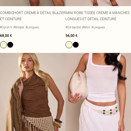
COMBISHORT CRÈME À DÉTAIL BLAZER
MINI ROBE TISSÉE CRÈME À MANCHES
ET CEINTURE
LONGUES ET DÉTAIL CEINTURE
#Col en V
#Simple
#Longues
#Col bardot
#Mini
#Longues
68,00 €
56,00 €