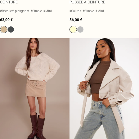
CEINTURE
PLISSÉE À CEINTURE
#Décolleté plongeant
#Simple
#Mini
#Col ras
#Simple
#Mini
63,00 €
56,00 €