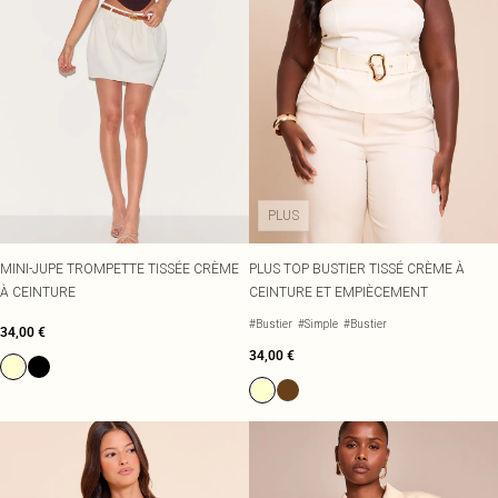
PLUS
MINI-JUPE TROMPETTE TISSÉE CRÈME
PLUS TOP BUSTIER TISSÉ CRÈME À
À CEINTURE
CEINTURE ET EMPIÈCEMENT
#Bustier
#Simple
#Bustier
34,00 €
34,00 €