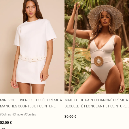
MINI ROBE OVERSIZE TISSÉE CRÈME À
MAILLOT DE BAIN ÉCHANCRÉ CRÈME À
MANCHES COURTES ET CEINTURE
DÉCOLLETÉ PLONGEANT ET CEINTURE
EFFET ROTIN
#Col ras
#Simple
#Courtes
30,00 €
52,00 €