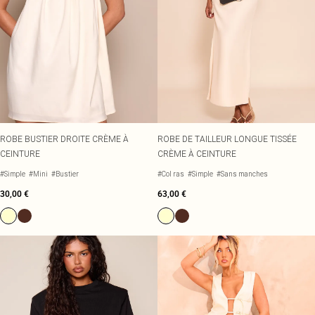
ROBE BUSTIER DROITE CRÈME À
ROBE DE TAILLEUR LONGUE TISSÉE
CEINTURE
CRÈME À CEINTURE
#Simple
#Mini
#Bustier
#Col ras
#Simple
#Sans manches
30,00 €
63,00 €