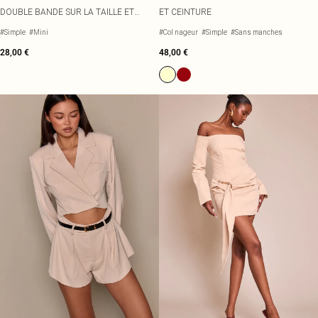
DOUBLE BANDE SUR LA TAILLE ET
ET CEINTURE
CEINTURE
#Simple
#Mini
#Col nageur
#Simple
#Sans manches
28,00 €
48,00 €