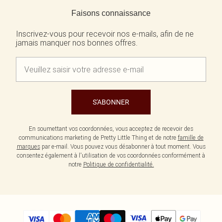
Retour au contenu principal
Faisons connaissance
Inscrivez-vous pour recevoir nos e-mails, afin de ne
jamais manquer nos bonnes offres.
S'ABONNER
En soumettant vos coordonnées, vous acceptez de recevoir des
communications marketing de Pretty Little Thing et de notre
famille de
marques
par e-mail. Vous pouvez vous désabonner à tout moment. Vous
consentez également à l'utilisation de vos coordonnées conformément à
notre
Politique de confidentialité.