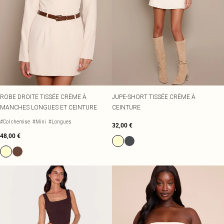
ROBE DROITE TISSÉE CRÈME À
JUPE-SHORT TISSÉE CRÈME À
MANCHES LONGUES ET CEINTURE
CEINTURE
#Col chemise
#Mini
#Longues
32,00 €
48,00 €