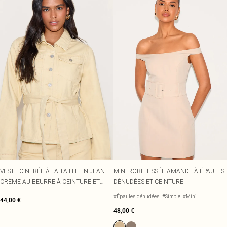
VESTE CINTRÉE À LA TAILLE EN JEAN
MINI ROBE TISSÉE AMANDE À ÉPAULES
CRÈME AU BEURRE À CEINTURE ET
DÉNUDÉES ET CEINTURE
COUTURES CONTRASTANTES
#Épaules dénudées
#Simple
#Mini
44,00 €
48,00 €