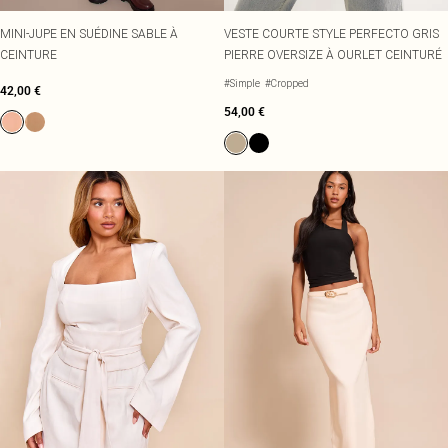
MINI-JUPE EN SUÉDINE SABLE À
VESTE COURTE STYLE PERFECTO GRIS
CEINTURE
PIERRE OVERSIZE À OURLET CEINTURÉ
#Simple
#Cropped
42,00 €
54,00 €