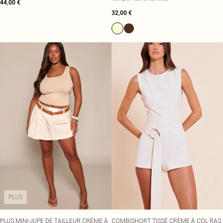
44,00 €
32,00 €
PLUS
PLUS MINI-JUPE DE TAILLEUR CRÈME À
COMBISHORT TISSÉ CRÈME À COL RAS