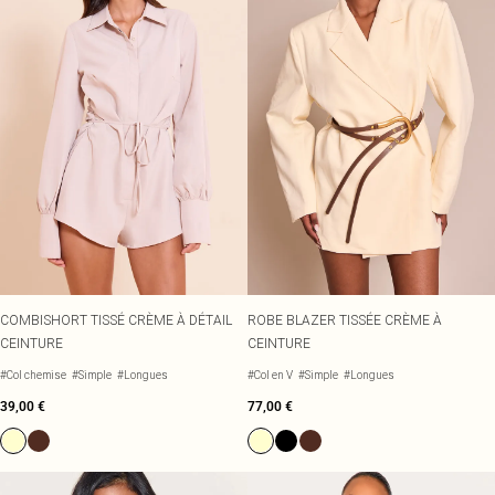
COMBISHORT TISSÉ CRÈME À DÉTAIL
ROBE BLAZER TISSÉE CRÈME À
CEINTURE
CEINTURE
#Col chemise
#Simple
#Longues
#Col en V
#Simple
#Longues
39,00 €
77,00 €